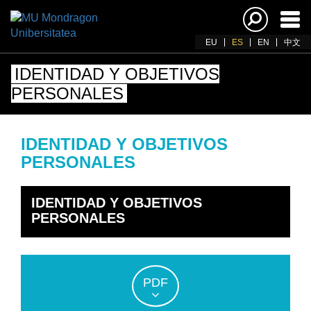
Acti
nav
EU
ES
EN
中文
IDENTIDAD Y OBJETIVOS
PERSONALES
IDENTIDAD Y OBJETIVOS
PERSONALES
IDENTIDAD Y OBJETIVOS
PERSONALES
PDF