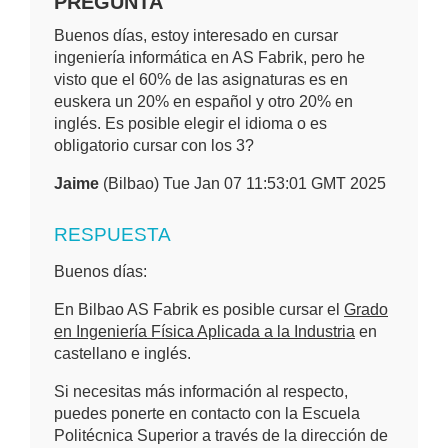
PREGUNTA
Buenos días, estoy interesado en cursar
ingeniería informática en AS Fabrik, pero he
visto que el 60% de las asignaturas es en
euskera un 20% en español y otro 20% en
inglés. Es posible elegir el idioma o es
obligatorio cursar con los 3?
Jaime
(Bilbao) Tue Jan 07 11:53:01 GMT 2025
RESPUESTA
Buenos días:
En Bilbao AS Fabrik es posible cursar el
Grado
en Ingeniería Física Aplicada a la Industria
en
castellano e inglés.
Si necesitas más información al respecto,
puedes ponerte en contacto con la Escuela
Politécnica Superior a través de la dirección de