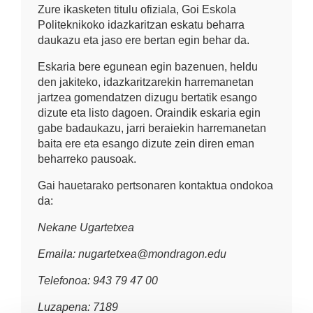
Zure ikasketen titulu ofiziala, Goi Eskola
Politeknikoko idazkaritzan eskatu beharra
daukazu eta jaso ere bertan egin behar da.
Eskaria bere egunean egin bazenuen, heldu
den jakiteko, idazkaritzarekin harremanetan
jartzea gomendatzen dizugu bertatik esango
dizute eta listo dagoen. Oraindik eskaria egin
gabe badaukazu, jarri beraiekin harremanetan
baita ere eta esango dizute zein diren eman
beharreko pausoak.
Gai hauetarako pertsonaren kontaktua ondokoa
da:
Nekane Ugartetxea
Emaila: nugartetxea@mondragon.edu
Telefonoa: 943 79 47 00
Luzapena: 7189