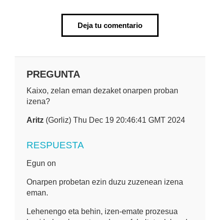
Deja tu comentario
PREGUNTA
Kaixo, zelan eman dezaket onarpen proban
izena?
Aritz
(Gorliz) Thu Dec 19 20:46:41 GMT 2024
RESPUESTA
Egun on
Onarpen probetan ezin duzu zuzenean izena
eman.
Lehenengo eta behin, izen-emate prozesua