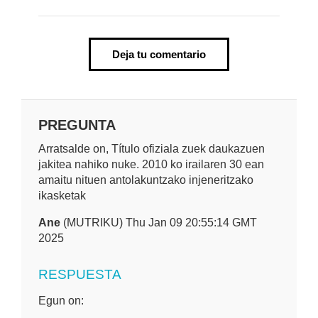
Deja tu comentario
PREGUNTA
Arratsalde on, Título ofiziala zuek daukazuen
jakitea nahiko nuke. 2010 ko irailaren 30 ean
amaitu nituen antolakuntzako injeneritzako
ikasketak
Ane
(MUTRIKU) Thu Jan 09 20:55:14 GMT
2025
RESPUESTA
Egun on: