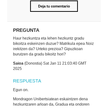
Deja tu comentario
PREGUNTA
Haur hezkuntza eta lehen hezkuntz gradu
bikoitza eskeinzen duzue? Matrikula epea Noiz
irekitzen da? Urteko prezioa? Gipuzkoan
burutzen da gradu bikoitz hori?
Saioa
(Donostia) Sat Jan 11 21:03:40 GMT
2025
RESPUESTA
Egun on.
Mondragon Unibertsiatean eskaintzen dena
hezkuntzaren arloan da, Gradua eta ondoren