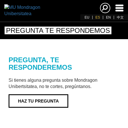
Acti
nav
EU
ES
EN
中文
PREGUNTA TE RESPONDEMOS
PREGUNTA, TE
RESPONDEREMOS
Si tienes alguna pregunta sobre Mondragon
Unibertsitatea, no te cortes, pregúntanos.
HAZ TU PREGUNTA