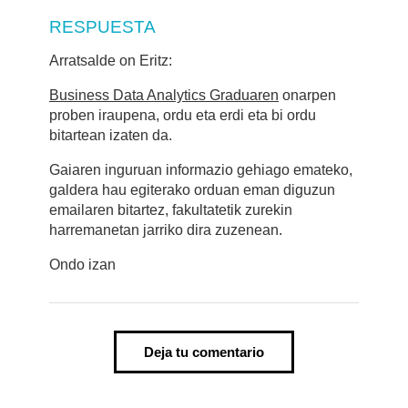
RESPUESTA
Arratsalde on Eritz:
Business Data Analytics Graduaren
onarpen
proben iraupena, ordu eta erdi eta bi ordu
bitartean izaten da.
Gaiaren inguruan informazio gehiago emateko,
galdera hau egiterako orduan eman diguzun
emailaren bitartez, fakultatetik zurekin
harremanetan jarriko dira zuzenean.
Ondo izan
Deja tu comentario