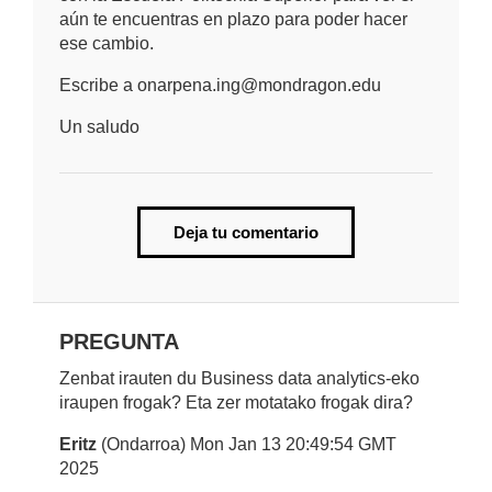
aún te encuentras en plazo para poder hacer
ese cambio.
Escribe a onarpena.ing@mondragon.edu
Un saludo
Deja tu comentario
PREGUNTA
Zenbat irauten du Business data analytics-eko
iraupen frogak? Eta zer motatako frogak dira?
Eritz
(Ondarroa) Mon Jan 13 20:49:54 GMT
2025