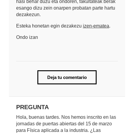
hasi behar duzu eta ondoren, fakultateak berak
esango dizu zein onarpen probatan parte hartu
dezakezun.
Esteka honetan egin dezakezu
izen-ematea
.
Ondo izan
Deja tu comentario
PREGUNTA
Hola, buenas tardes. Nos hemos inscrito en las
jornadas de puertas abiertas del 15 de marzo
para Física aplicada a la industria. ¿Las