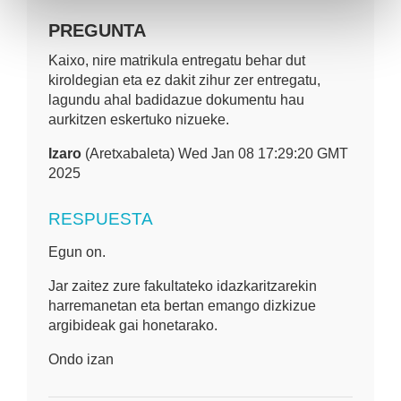
PREGUNTA
Kaixo, nire matrikula entregatu behar dut
kiroldegian eta ez dakit zihur zer entregatu,
lagundu ahal badidazue dokumentu hau
aurkitzen eskertuko nizueke.
Izaro
(Aretxabaleta) Wed Jan 08 17:29:20 GMT
2025
RESPUESTA
Egun on.
Jar zaitez zure fakultateko idazkaritzarekin
harremanetan eta bertan emango dizkizue
argibideak gai honetarako.
Ondo izan