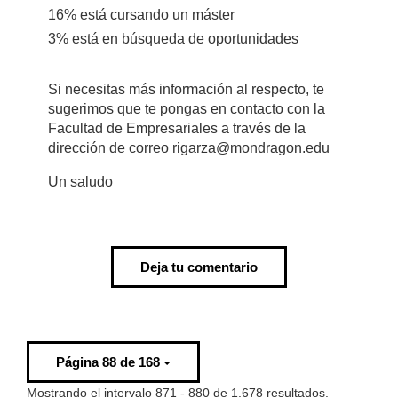
16% está cursando un máster
3% está en búsqueda de oportunidades
Si necesitas más información al respecto, te
sugerimos que te pongas en contacto con la
Facultad de Empresariales a través de la
dirección de correo rigarza@mondragon.edu
Un saludo
Deja tu comentario
Página 88 de 168
Mostrando el intervalo 871 - 880 de 1.678 resultados.