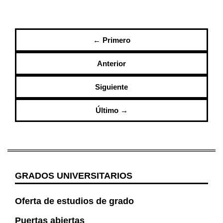
← Primero
Anterior
Siguiente
Último →
GRADOS UNIVERSITARIOS
Oferta de estudios de grado
Puertas abiertas