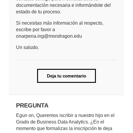
documentación necesaria e informándote del
estado de tu proceso.
Si necesitas más información al respecto,
escribe por favor a
onarpena.ing@mondragon.edu
Un saludo.
Deja tu comentario
PREGUNTA
Egun on, Queremos iscribir a nuestro hijo en el
Grado de Business Data Analytics. ¿En el
momento que formalizas la inscripción te deja