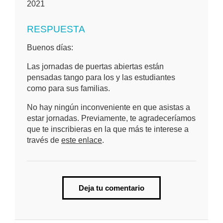
2021
RESPUESTA
Buenos días:
Las jornadas de puertas abiertas están
pensadas tango para los y las estudiantes
como para sus familias.
No hay ningún inconveniente en que asistas a
estar jornadas. Previamente, te agradeceríamos
que te inscribieras en la que más te interese a
través de
este enlace
.
Deja tu comentario