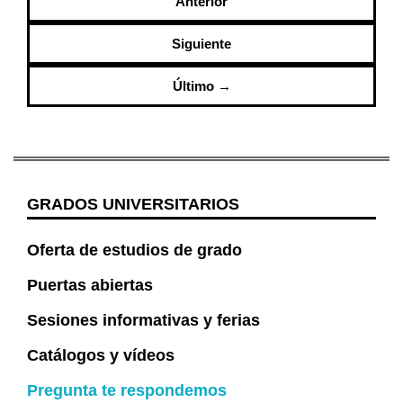
Anterior
Siguiente
Último →
GRADOS UNIVERSITARIOS
Oferta de estudios de grado
Puertas abiertas
Sesiones informativas y ferias
Catálogos y vídeos
Pregunta te respondemos