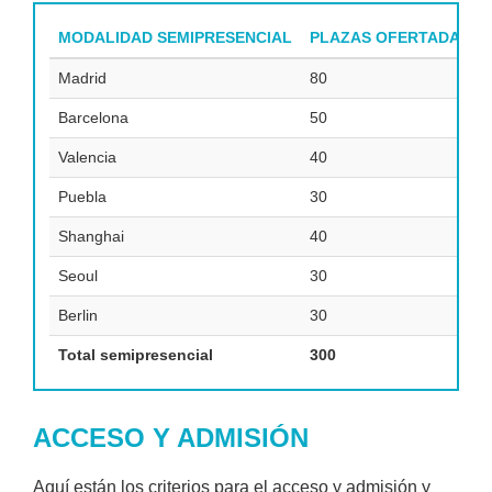
MODALIDAD SEMIPRESENCIAL
PLAZAS OFERTADAS VE
Madrid
80
Barcelona
50
Valencia
40
Puebla
30
Shanghai
40
Seoul
30
Berlin
30
Total semipresencial
300
ACCESO Y ADMISIÓN
Aquí están los criterios para el acceso y admisión y