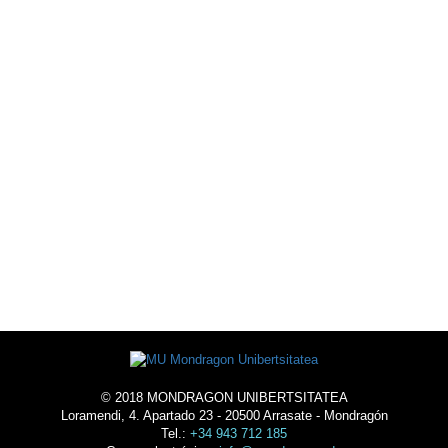
OFERTA DEPORTIVA
AGENDA
ALOJAMIENTO
© 2018 MONDRAGON UNIBERTSITATEA
Loramendi, 4. Apartado 23 - 20500 Arrasate - Mondragón
Tel.:
+34 943 712 185