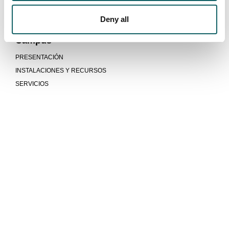
INDICADORES
Deny all
SUGERENCIAS
Campus
PRESENTACIÓN
INSTALACIONES Y RECURSOS
SERVICIOS
Mucho más que universidad
COMUNIDAD