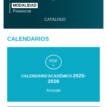
MODALIDAD
Presencial
CATÁLOGO
CALENDARIOS
PDF
2025-
CALENDARIO ACADÉMICO
2026
Arrasate