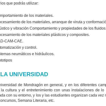
ios que podrás utilizar:
mportamiento de los materiales.
ocesamiento de los materiales, arranque de viruta y conformaci
ústico y vibración Comportamiento y propiedades de los fluidos
ocesamiento de los materiales plásticos y composites.
D-CAM-CAE.
tomatización y control.
stemas neumáticos e hidráulicos.
ototipos
 LA UNIVERSIDAD
iversidad de Mondragón en general, y en los diferentes cam
, la cultura y el entretenimiento con unas instalaciones de 
ada con su entorno, y los y las estudiantes organizan cada vez m
 concursos, Semana Literaria, etc.