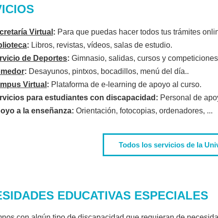
ICIOS
cretaría Virtual
:
Para que puedas hacer todos tus trámites onli
blioteca
:
Libros, revistas, vídeos, salas de estudio.
rvicio de Deportes
:
Gimnasio, salidas, cursos y competiciones
medor
:
Desayunos, pintxos, bocadillos, menú del día..
mpus Virtual
:
Plataforma de e-learning de apoyo al curso.
rvicios para estudiantes con discapacidad:
Personal de apoy
oyo a la enseñanza:
Orientación, fotocopias, ordenadores, ...
Todos los servicios de la Uni
SIDADES EDUCATIVAS ESPECIALES
nos con algún tipo de discapacidad que requieran de necesida