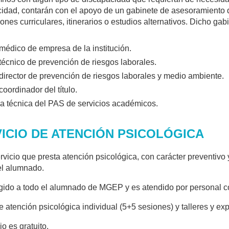
idad, contarán con el apoyo de un gabinete de asesoramiento 
ones curriculares, itinerarios o estudios alternativos. Dicho gab
 médico de empresa de la institución.
 técnico de prevención de riesgos laborales.
 director de prevención de riesgos laborales y medio ambiente.
coordinador del título.
a técnica del PAS de servicios académicos.
ICIO DE ATENCIÓN PSICOLÓGICA
rvicio que presta atención psicológica, con carácter preventivo y
el alumnado.
igido a todo el alumnado de MGEP y es atendido por personal co
e atención psicológica individual (5+5 sesiones) y talleres y ex
io es gratuito.