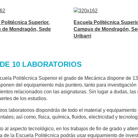
 Politécnica Superior.
Escuela Politécnica Superio
 de Mondragón, Sede
Campus de Mondragón, Se
Uribarri
DE 10 LABORATORIOS
cuela Politécnica Superior el grado de Mecánica dispone de 13 l
sponen del equipamiento más puntero, tanto para investigación 
entos relacionados con las asignaturas. Sin lugar a dudas, las i
uertes de los estudios.
ros laboratorios dispondrás de todo el material y equipamiento 
tales; así como, física, química, fluidos, electricidad y tecnolog
o al aspecto tecnológico, en los trabajos de fin de grado y alte
 de la Escuela Politécnica podrás usar equipamiento de investi