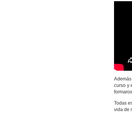
Además 
curso y 
formaro
Todas es
vida de 