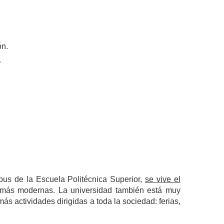
ón.
.
pus de la Escuela Politécnica Superior,
se vive el
lo más modernas. La universidad también está muy
ás actividades dirigidas a toda la sociedad: ferias,