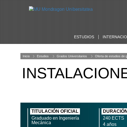
ESTUDIOS
INTERNACI
Inicio
Estudios
Grados Universitarios
Oferta de estudios de 
INSTALACION
TITULACIÓN OFICIAL
DURACIÓ
Graduado en Ingeniería
240 ECTS
Mecánica
4 años