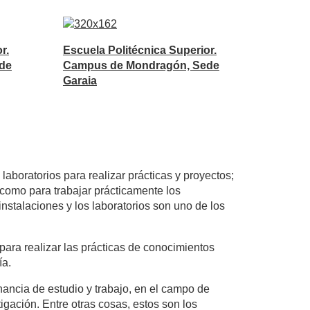
r.
Escuela Politécnica Superior.
de
Campus de Mondragón, Sede
Garaia
aboratorios para realizar prácticas y proyectos;
como para trabajar prácticamente los
nstalaciones y los laboratorios son uno de los
para realizar las prácticas de conocimientos
ía.
rnancia de estudio y trabajo, en el campo de
gación. Entre otras cosas, estos son los