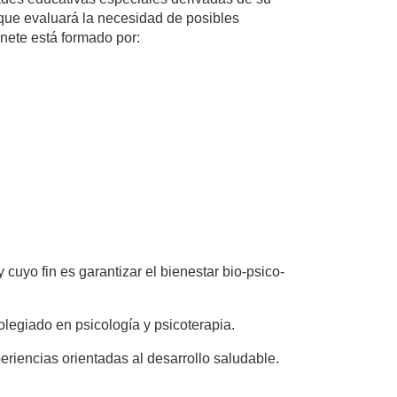
que evaluará la necesidad de posibles
inete está formado por:
 cuyo fin es garantizar el bienestar bio-psico-
legiado en psicología y psicoterapia.
periencias orientadas al desarrollo saludable.