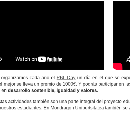
organizamos cada año el
PBL Day
un día en el que se expo
el mejor se lleva un premio de 1000€. Y podrás participar en l
s en
desarrollo sostenible, igualdad y valores.
tas actividades también son una parte integral del proyecto edu
nuestros estudiantes. En Mondragon Unibertsitatea también se a