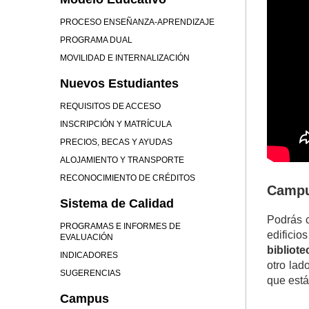
PROCESO ENSEÑANZA-APRENDIZAJE
PROGRAMA DUAL
MOVILIDAD E INTERNALIZACIÓN
Nuevos Estudiantes
REQUISITOS DE ACCESO
INSCRIPCIÓN Y MATRÍCULA
PRECIOS, BECAS Y AYUDAS
ALOJAMIENTO Y TRANSPORTE
RECONOCIMIENTO DE CRÉDITOS
Campu
Sistema de Calidad
Podrás c
PROGRAMAS E INFORMES DE
edificio
EVALUACIÓN
bibliote
INDICADORES
otro lad
SUGERENCIAS
que está
Campus