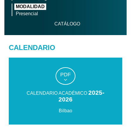
MODALIDAD
Presencial
CATÁLOGO
CALENDARIO
PDF
2025-
CALENDARIO ACADÉMICO
2026
Bilbao