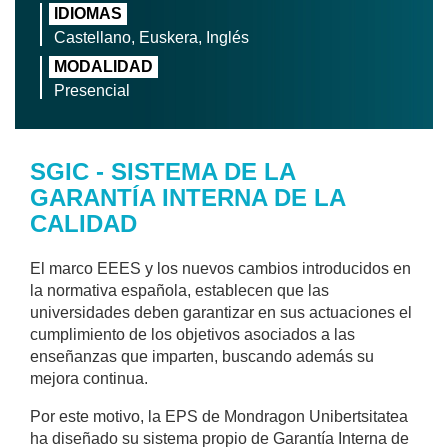
IDIOMAS
Castellano, Euskera, Inglés
MODALIDAD
Presencial
SGIC - SISTEMA DE LA
GARANTÍA INTERNA DE LA
CALIDAD
El marco EEES y los nuevos cambios introducidos en
la normativa española, establecen que las
universidades deben garantizar en sus actuaciones el
cumplimiento de los objetivos asociados a las
enseñanzas que imparten, buscando además su
mejora continua.
Por este motivo, la EPS de Mondragon Unibertsitatea
ha diseñado su sistema propio de Garantía Interna de