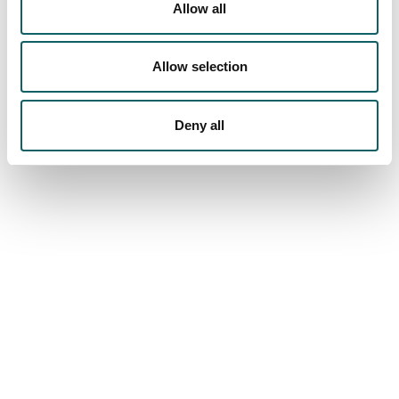
Campus
Allow all
INSTALACIONES Y RECURSOS
VISITA VIRTUAL
Allow selection
Deny all
Mucho más que universidad
COMUNIDAD
MU