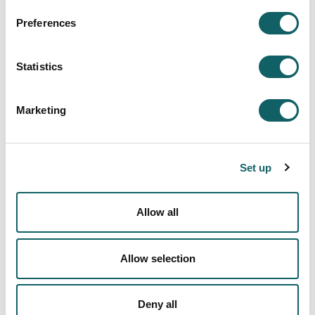
Preferences
Statistics
Marketing
Set up
Allow all
INGENIERÍA BIOMÉDICA
Programa
Allow selection
OBJETIVOS Y COMPETENCIAS
PLAN DE ESTUDIOS
Deny all