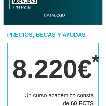
MODALIDAD
Presencial
CATÁLOGO
PRECIOS, BECAS Y AYUDAS
*
8.220€
Un curso académico consta
de
60 ECTS