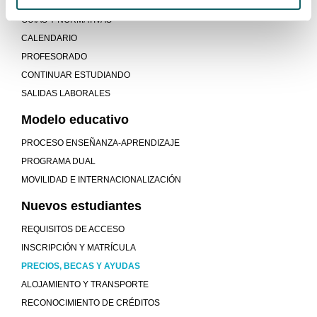
PROGRAMAS ACADÉMICOS DE RECORRIDOS SUCESIVOS (PARS)
GUÍAS Y NORMATIVAS
CALENDARIO
PROFESORADO
CONTINUAR ESTUDIANDO
SALIDAS LABORALES
Modelo educativo
PROCESO ENSEÑANZA-APRENDIZAJE
PROGRAMA DUAL
MOVILIDAD E INTERNACIONALIZACIÓN
Nuevos estudiantes
REQUISITOS DE ACCESO
INSCRIPCIÓN Y MATRÍCULA
PRECIOS, BECAS Y AYUDAS
ALOJAMIENTO Y TRANSPORTE
RECONOCIMIENTO DE CRÉDITOS