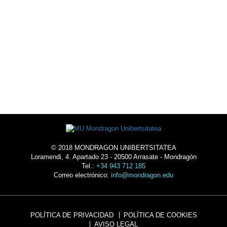
ALOJARSE
EN LA
UNIVERSIDAD
© 2018 MONDRAGON UNIBERTSITATEA
Loramendi, 4. Apartado 23 - 20500 Arrasate - Mondragón
Tel.:
+34 943 712 185
Correo electrónico:
info@mondragon.edu
POLÍTICA DE PRIVACIDAD
POLÍTICA DE COOKIES
AVISO LEGAL