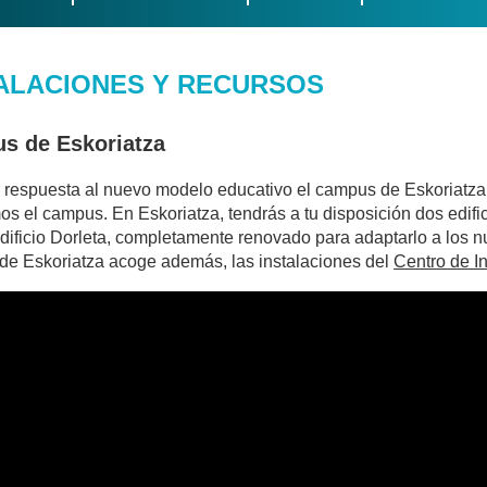
ALACIONES Y RECURSOS
s de Eskoriatza
 respuesta al nuevo modelo educativo el campus de Eskoriatza 
s el campus. En Eskoriatza, tendrás a tu disposición dos edificio
 edificio Dorleta, completamente renovado para adaptarlo a los
e Eskoriatza acoge además, las instalaciones del
Centro de I