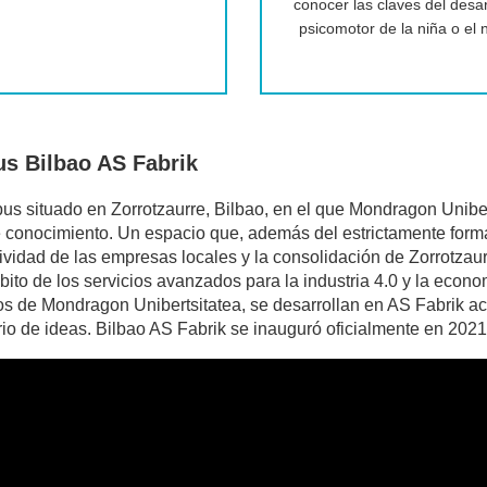
conocer las claves del desar
psicomotor de la niña o el 
s Bilbao AS Fabrik
s situado en Zorrotzaurre, Bilbao, en el que Mondragon Unibert
 conocimiento. Un espacio que, además del estrictamente format
ividad de las empresas locales y la consolidación de Zorrotzau
bito de los servicios avanzados para la industria 4.0 y la econ
os de Mondragon Unibertsitatea, se desarrollan en AS Fabrik a
rio de ideas. Bilbao AS Fabrik se inauguró oficialmente en 2021