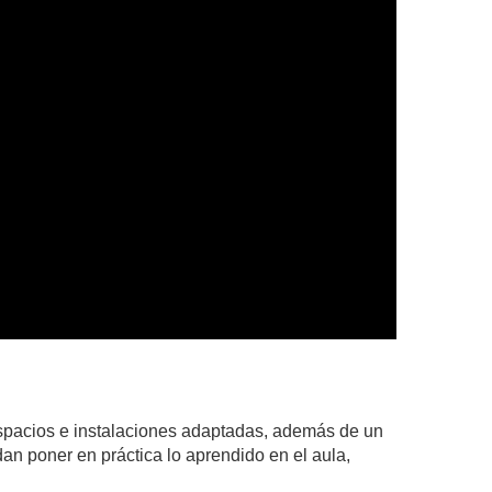
pacios e instalaciones adaptadas, además de un
n poner en práctica lo aprendido en el aula,