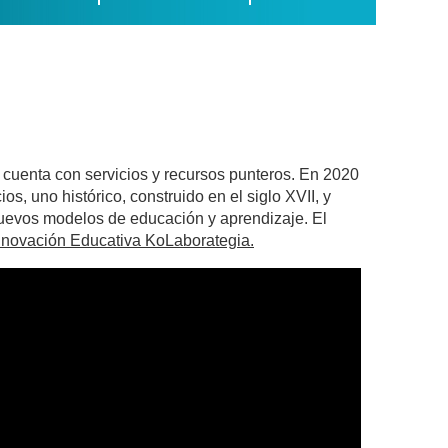
cuenta con servicios y recursos punteros. En 2020
s, uno histórico, construido en el siglo XVII, y
 nuevos modelos de educación y aprendizaje. El
nnovación Educativa KoLaborategia.