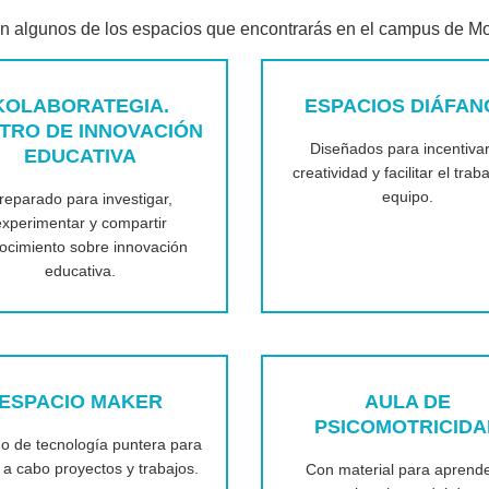
n algunos de los espacios que encontrarás en el campus de Mo
KOLABORATEGIA.
ESPACIOS DIÁFAN
TRO DE INNOVACIÓN
Diseñados para incentivar
EDUCATIVA
creatividad y facilitar el trab
equipo.
reparado para investigar,
experimentar y compartir
ocimiento sobre innovación
educativa.
ESPACIO MAKER
AULA DE
PSICOMOTRICID
o de tecnología puntera para
r a cabo proyectos y trabajos.
Con material para aprende