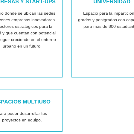
RESAS Y START-UPS
UNIVERSIDAD
io donde se ubican las sedes
Espacio para la impartició
óvenes empresas innovadoras
grados y postgrados con cap
ectores estratégicos para la
para más de 800 estudian
d y que cuentan con potencial
eguir creciendo en el entorno
urbano en un futuro.
SPACIOS MULTIUSO
ara poder desarrollar tus
proyectos en equipo.