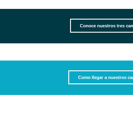
Conoce nuestros tres ca
Como llegar a nuestros c