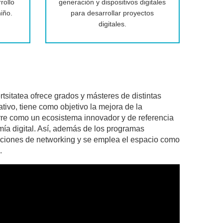
rollo
generación y dispositivos digitales
niño.
para desarrollar proyectos
digitales.
sitatea ofrece grados y másteres de distintas
ivo, tiene como objetivo la mejora de la
rre como un ecosistema innovador y de referencia
omía digital. Así, además de los programas
cciones de networking y se emplea el espacio como
.