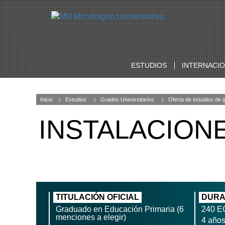
ESTUDIOS
INTERNACI
Inicio
Estudios
Grados Universitarios
Oferta de estudios de 
INSTALACION
TITULACIÓN OFICIAL
DURA
Graduado en Educación Primaria (6
240 E
menciones a elegir)
4 año