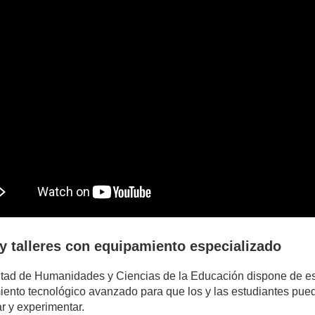
y talleres con equipamiento especializado
tad de Humanidades y Ciencias de la Educación dispone de es
ento tecnológico avanzado para que los y las estudiantes pueda
ar y experimentar.