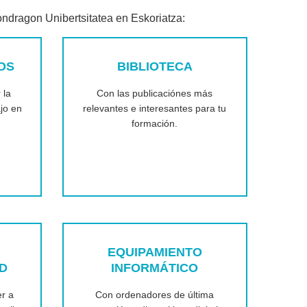
ndragon Unibertsitatea en Eskoriatza:
OS
BIBLIOTECA
 la
Con las publicaciónes más
ajo en
relevantes e interesantes para tu
formación.
EQUIPAMIENTO
AD
INFORMÁTICO
r a
Con ordenadores de última