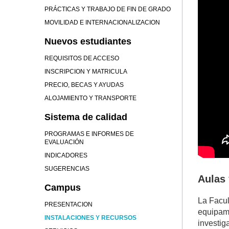
PRÁCTICAS Y TRABAJO DE FIN DE GRADO
MOVILIDAD E INTERNACIONALIZACION
Nuevos estudiantes
REQUISITOS DE ACCESO
INSCRIPCION Y MATRICULA
PRECIO, BECAS Y AYUDAS
ALOJAMIENTO Y TRANSPORTE
Sistema de calidad
PROGRAMAS E INFORMES DE
EVALUACIÓN
INDICADORES
SUGERENCIAS
Aulas 
Campus
La Facul
PRESENTACION
equipami
INSTALACIONES Y RECURSOS
investig