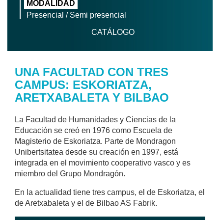
MODALIDAD
Presencial / Semi presencial
CATÁLOGO
UNA FACULTAD CON TRES
CAMPUS: ESKORIATZA,
ARETXABALETA Y BILBAO
La Facultad de Humanidades y Ciencias de la
Educación se creó en 1976 como Escuela de
Magisterio de Eskoriatza. Parte de Mondragon
Unibertsitatea desde su creación en 1997, está
integrada en el movimiento cooperativo vasco y es
miembro del Grupo Mondragón.
En la actualidad tiene tres campus, el de Eskoriatza, el
de Aretxabaleta y el de Bilbao AS Fabrik.