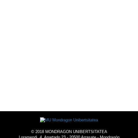
OFERTA DEPORTIVA
AGENDA
ALOJAMIENTO
© 2018 MONDRAGON UNIBERTSITATEA
Loramendi, 4. Apartado 23 - 20500 Arrasate - Mondragón