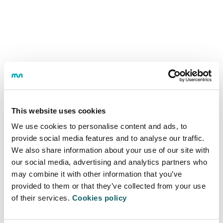
This website uses cookies
We use cookies to personalise content and ads, to
provide social media features and to analyse our traffic.
EDUCACIÓN INFANTIL
We also share information about your use of our site with
our social media, advertising and analytics partners who
Programa
may combine it with other information that you’ve
OBJETIVOS Y COMPETENCIAS
provided to them or that they’ve collected from your use
MENCIONES
of their services.
Cookies policy
PLAN DE ESTUDIOS
GUÍAS Y NORMATIVAS