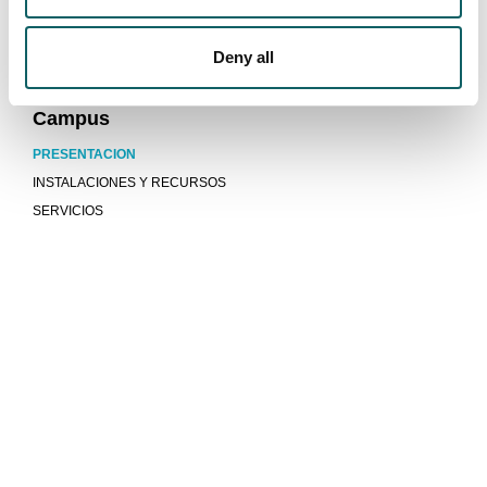
PROGRAMAS E INFORMES DE EVALUACION
INDICADORES
Deny all
SUGERENCIAS
Campus
PRESENTACION
INSTALACIONES Y RECURSOS
SERVICIOS
Mucho más que universidad
COMUNIDAD