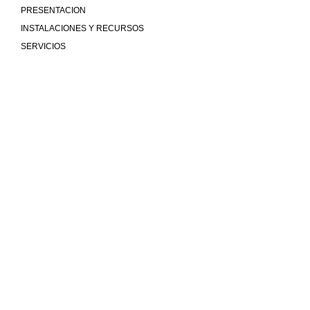
PRESENTACION
INSTALACIONES Y RECURSOS
SERVICIOS
Mucho más que universidad
COMUNIDAD