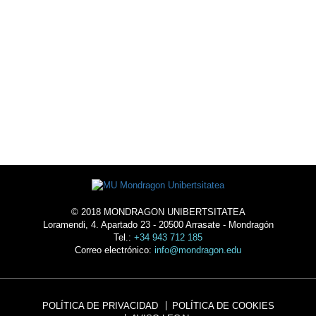
AGENDA
ALOJAMIENTO
© 2018 MONDRAGON UNIBERTSITATEA
Loramendi, 4. Apartado 23 - 20500 Arrasate - Mondragón
Tel.:
+34 943 712 185
Correo electrónico:
info@mondragon.edu
POLÍTICA DE PRIVACIDAD
POLÍTICA DE COOKIES