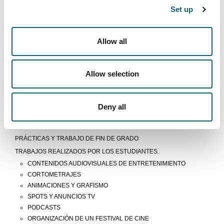
Set up
ITINERARIOS
GUÍAS Y NORMATIVAS
CALENDARIO
Allow all
PROFESORADO
CONTINUAR ESTUDIANDO
Allow selection
SALIDAS LABORALES
Modelo educativo
Deny all
PROCESO DE ENSEÑANZA-APRENDIZAJE
PROGRAMA DUAL
PRÁCTICAS Y TRABAJO DE FIN DE GRADO
TRABAJOS REALIZADOS POR LOS ESTUDIANTES
CONTENIDOS AUDIOVISUALES DE ENTRETENIMIENTO
CORTOMETRAJES
ANIMACIONES Y GRAFISMO
SPOTS Y ANUNCIOS TV
PODCASTS
ORGANIZACIÓN DE UN FESTIVAL DE CINE