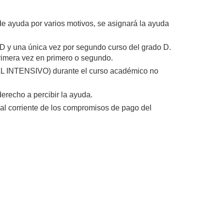
de ayuda por varios motivos, se asignará la ayuda
D y una única vez por segundo curso del grado D.
rimera vez en primero o segundo.
AL INTENSIVO) durante el curso académico no
recho a percibir la ayuda.
 al corriente de los compromisos de pago del