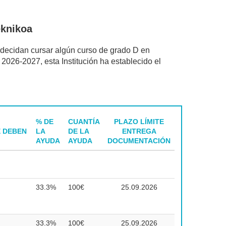
eknikoa
decidan cursar algún curso de grado D en
2027, esta Institución ha establecido el
% DE
CUANTÍA
PLAZO LÍMITE
 DEBEN
LA
DE LA
ENTREGA
AYUDA
AYUDA
DOCUMENTACIÓN
33.3%
100€
25.09.2026
33.3%
100€
25.09.2026