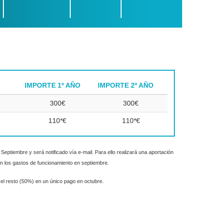
IMPORTE 1º AÑO
IMPORTE 2º AÑO
300€
300€
110*€
110*€
Septiembre y será notificado vía e-mail. Para ello realizará una aportación
con los gastos de funcionamiento en septiembre.
 el resto (50%) en un único pago en octubre.