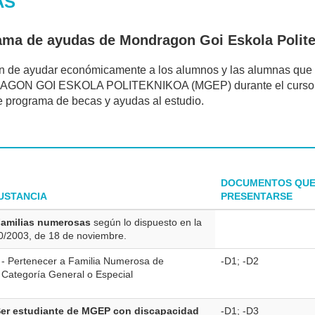
AS
ama de ayudas de Mondragon Goi Eskola Polit
in de ayudar económicamente a los alumnos y las alumnas que 
ON GOI ESKOLA POLITEKNIKOA (MGEP) durante el curso 2026-
e programa de becas y ayudas al estudio.
DOCUMENTOS QUE
USTANCIA
PRESENTARSE
Familias numerosas
según lo dispuesto en la
0/2003, de 18 de noviembre.
- Pertenecer a Familia Numerosa de
-D1; -D2
Categoría General o Especial
Ser estudiante de MGEP con discapacidad
-D1; -D3