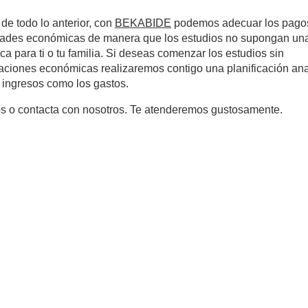
e todo lo anterior, con
BEKABIDE
podemos adecuar los pagos
idades económicas de manera que los estudios no supongan un
a para ti o tu familia. Si deseas comenzar los estudios sin
ciones económicas realizaremos contigo una planificación an
s ingresos como los gastos.
 o contacta con nosotros. Te atenderemos gustosamente.
Mucho más que universidad