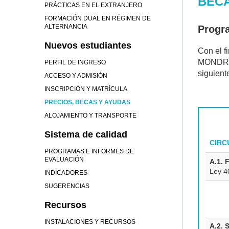
BEC
PRÁCTICAS EN EL EXTRANJERO
FORMACIÓN DUAL EN RÉGIMEN DE
ALTERNANCIA
Progr
Nuevos estudiantes
Con el f
MONDRAG
PERFIL DE INGRESO
siguient
ACCESO Y ADMISIÓN
INSCRIPCIÓN Y MATRÍCULA
PRECIOS, BECAS Y AYUDAS
ALOJAMIENTO Y TRANSPORTE
Sistema de calidad
CIRC
PROGRAMAS E INFORMES DE
EVALUACIÓN
A.1. 
Ley 4
INDICADORES
SUGERENCIAS
Recursos
INSTALACIONES Y RECURSOS
A.2. 