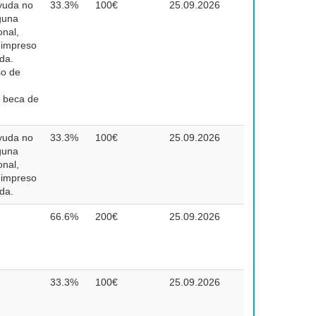
ayuda no
33.3%
100€
25.09.2026
guna
onal,
 impreso
uda.
so de
a beca de
ayuda no
33.3%
100€
25.09.2026
guna
onal,
 impreso
uda.
66.6%
200€
25.09.2026
33.3%
100€
25.09.2026