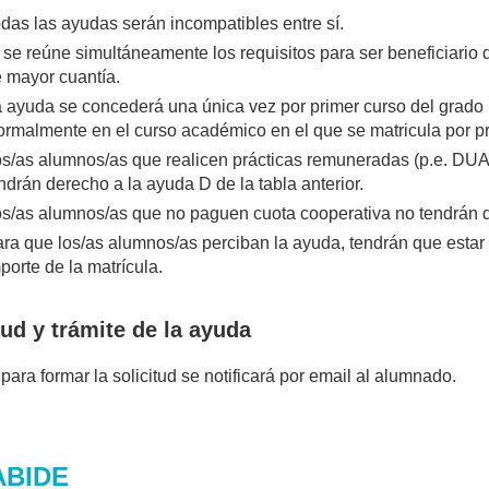
das las ayudas serán incompatibles entre sí.
 se reúne simultáneamente los requisitos para ser beneficiario 
 mayor cuantía.
 ayuda se concederá una única vez por primer curso del grado 
rmalmente en el curso académico en el que se matricula por p
s/as alumnos/as que realicen prácticas remuneradas (p.e. DU
ndrán derecho a la ayuda D de la tabla anterior.
s/as alumnos/as que no paguen cuota cooperativa no tendrán de
ra que los/as alumnos/as perciban la ayuda, tendrán que estar
porte de la matrícula.
tud y trámite de la ayuda
 para formar la solicitud se notificará por email al alumnado.
ABIDE