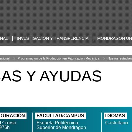
ONAL
INVESTIGACIÓN Y TRANSFERENCIA
MONDRAGON UNI
esional
Programación de la Producción en Fabricación Mecánica
Nuevos estudian
CAS Y AYUDAS
DURACIÓN
FACULTAD/CAMPUS
IDIOMAS
1º curso
Escuela Politécnica
Castellano
976h
Superior de Mondragon