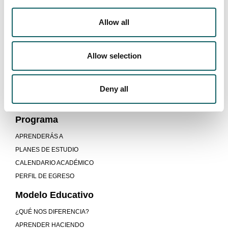
Saludable.
Allow all
El servicio es gratuito.
Allow selection
CURSO DE ESPECIALIZACIÓN EN
CIBERSEGURIDAD EN ENTORNOS DE LAS
Deny all
TECNOLOGÍAS DE OPERACIÓN
Programa
APRENDERÁS A
PLANES DE ESTUDIO
CALENDARIO ACADÉMICO
PERFIL DE EGRESO
Modelo Educativo
¿QUÉ NOS DIFERENCIA?
APRENDER HACIENDO