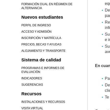
equ
FORMACIÓN DUAL EN RÉGIMEN DE
ALTERNANCIA
De
par
Nuevos estudiantes
Re
PERFIL DE INGRESO
in
ACCESO Y ADMISIÓN
Su
INSCRIPCIÓN Y MATRÍCULA
e 
PRECIOS, BECAS Y AYUDAS
Su
ALOJAMIENTO Y TRANSPORTE
av
Sistema de calidad
En cuan
PROGRAMAS E INFORMES DE
EVALUACIÓN
Pa
INDICADORES
SUGERENCIAS
De
cli
Recursos
Te
INSTALACIONES Y RECURSOS
VISITA VIRTUAL