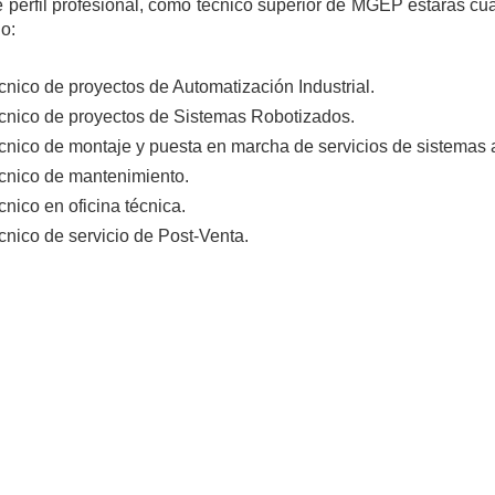
 perfil profesional, como técnico superior de MGEP estarás cua
jo:
cnico de proyectos de Automatización Industrial.
cnico de proyectos de Sistemas Robotizados.
cnico de montaje y puesta en marcha de servicios de sistemas a
cnico de mantenimiento.
nico en oficina técnica.
cnico de servicio de Post-Venta.
Mucho más que universidad