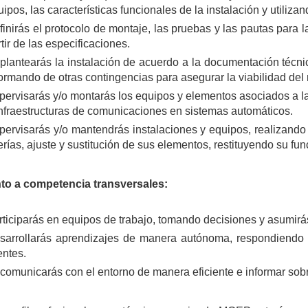
ipos, las características funcionales de la instalación y utiliz
finirás el protocolo de montaje, las pruebas y las pautas para
tir de las especificaciones.
plantearás la instalación de acuerdo a la documentación técn
formando de otras contingencias para asegurar la viabilidad del
pervisarás y/o montarás los equipos y elementos asociados a las 
infraestructuras de comunicaciones en sistemas automáticos.
pervisarás y/o mantendrás instalaciones y equipos, realizando
erías, ajuste y sustitución de sus elementos, restituyendo su fu
to a competencia transversales:
rticiparás en equipos de trabajo, tomando decisiones y asumirá
sarrollarás aprendizajes de manera autónoma, respondiendo 
entes.
 comunicarás con el entorno de manera eficiente e informar sob