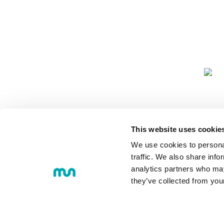
COMUNIDA
This website uses cookie
We use cookies to personal
traffic. We also share info
analytics partners who may
they’ve collected from you
© 2018 MONDRAGON UNIBERTS