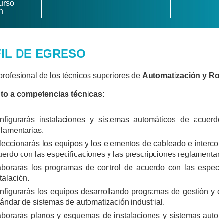
urso
h
IL DE EGRESO
l profesional de los técnicos superiores de
Automatización y Rob
to a competencias técnicas:
nfigurarás instalaciones y sistemas automáticos de acuerd
glamentarias.
leccionarás los equipos y los elementos de cableado e interco
uerdo con las especificaciones y las prescripciones reglamenta
aborarás los programas de control de acuerdo con las especif
stalación.
nfigurarás los equipos desarrollando programas de gestión y
tándar de sistemas de automatización industrial.
aborarás planos y esquemas de instalaciones y sistemas autom