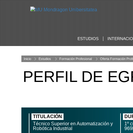
ESTUDIOS
INTERNACI
Inicio
Estudios
Formación Profesional
Oferta Formación Prof
PERFIL DE E
TITULACIÓN
DU
Técnico Superior en Automatización y
1º c
Robótica Industrial
969