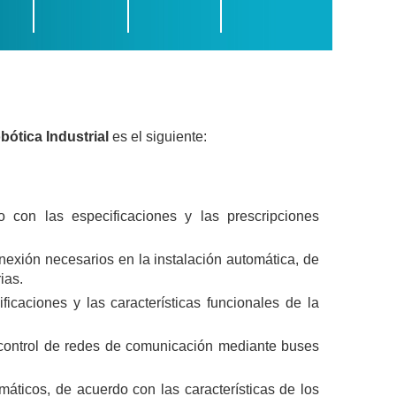
ótica Industrial
es el siguiente:
o con las especificaciones y las prescripciones
nexión necesarios en la instalación automática, de
rias.
icaciones y las características funcionales de la
 control de redes de comunicación mediante buses
áticos, de acuerdo con las características de los