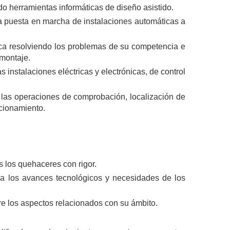
ando herramientas informáticas de diseño asistido.
 la puesta en marcha de instalaciones automáticas a
ica resolviendo los problemas de su competencia e
 montaje.
instalaciones eléctricas y electrónicas, de control
 las operaciones de comprobación, localización de
ncionamiento.
s los quehaceres con rigor.
a los avances tecnológicos y necesidades de los
re los aspectos relacionados con su ámbito.