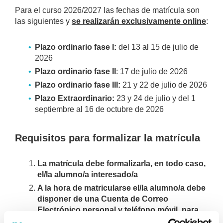
Para el curso 2026/2027 las fechas de matrícula son
las siguientes y
se realizarán exclusivamente online
:
Plazo ordinario fase I:
del 13 al 15 de julio de
2026
Plazo ordinario fase II
: 17 de julio de 2026
Plazo ordinario fase III:
21 y 22 de julio de 2026
Plazo Extraordinario:
23 y 24 de julio y del 1
septiembre al 16 de octubre de 2026
Requisitos para formalizar la matrícula
La matrícula debe formalizarla, en todo caso,
el/la alumno/a interesado/a
A la hora de matricularse el/la alumno/a debe
disponer de una Cuenta de Correo
Electrónico personal y teléfono móvil, para
poder firmar en modo electrónico los