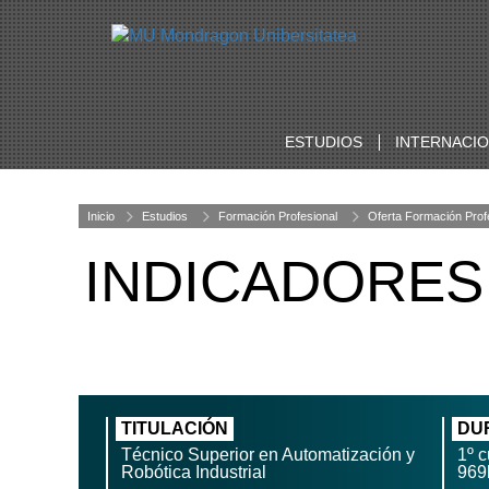
ESTUDIOS
INTERNACI
Inicio
Estudios
Formación Profesional
Oferta Formación Prof
INDICADORES
TITULACIÓN
DU
Técnico Superior en Automatización y
1º c
Robótica Industrial
969