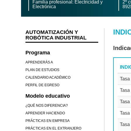
Familia profesional: Electricidad y
2º c
Electrónica
892
INDI
AUTOMATIZACIÓN Y
ROBÓTICA INDUSTRIAL
Indica
Programa
APRENDERÁS A
IND
PLAN DE ESTUDIOS
CALENDARIO ACADÉMICO
Tasa 
PERFIL DE EGRESO
Tasa 
Modelo educativo
Tasa 
¿QUÉ NOS DIFERENCIA?
Tasa
APRENDER HACIENDO
PRÁCTICAS EN EMPRESA
Tasa
PRÁCTICAS EN EL EXTRANJERO