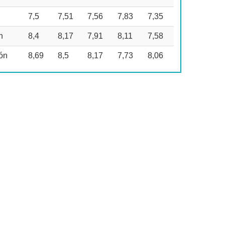
7,5
7,51
7,56
7,83
7,35
n
8,4
8,17
7,91
8,11
7,58
ión
8,69
8,5
8,17
7,73
8,06