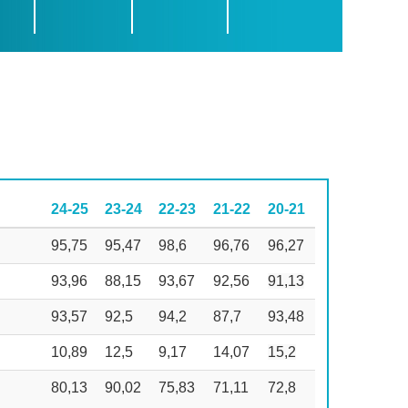
24-25
23-24
22-23
21-22
20-21
95,75
95,47
98,6
96,76
96,27
93,96
88,15
93,67
92,56
91,13
93,57
92,5
94,2
87,7
93,48
10,89
12,5
9,17
14,07
15,2
80,13
90,02
75,83
71,11
72,8