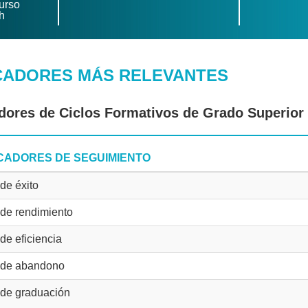
urso
h
CADORES MÁS RELEVANTES
dores de Ciclos Formativos de Grado Superior
ICADORES DE SEGUIMIENTO
de éxito
de rendimiento
de eficiencia
 de abandono
 de graduación