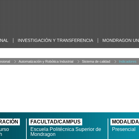
ONAL
INVESTIGACIÓN Y TRANSFERENCIA
MONDRAGON UNI
esional
Automatización y Robótica Industrial
Sistema de calidad
Indicadores
RACIÓN
FACULTAD/CAMPUS
MODALID
urso
Escuela Politécnica Superior de
Presencial
h
Mondragon