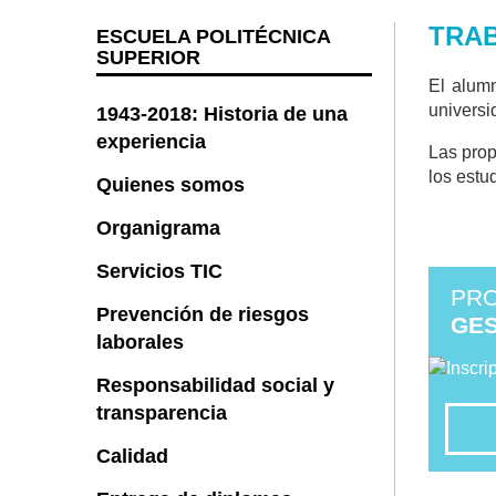
TRAB
ESCUELA POLITÉCNICA
SUPERIOR
El alum
universi
1943-2018: Historia de una
experiencia
Las prop
los estu
Quienes somos
Organigrama
Servicios TIC
PR
Prevención de riesgos
GES
laborales
Responsabilidad social y
transparencia
Calidad