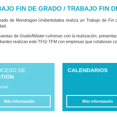
AJO FIN DE GRADO / TRABAJO FIN 
nado de Mondragon Unibertsitatea realiza un Trabajo de Fin 
dad.
uestas de Grado/Máster culminan con la realización, presentac
diantes realizan este TFG/ TFM con empresas que colaboran co
OCESO DE
CALENDARIOS
TIÓN
Más información
Más información