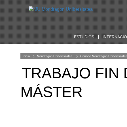
ESTUDIOS
INTERNACI
Inicio
Mondragon Unibertsitatea
Conoce Mondragon Unibertsitate
TRABAJO FIN 
MÁSTER