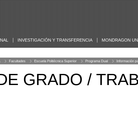
ONAL
INVESTIGACIÓN Y TRANSFERENCIA
MONDRAGON UNI
a
Facultades
Escuela Politécnica Superior
Programa Dual
Información p
DE GRADO / TRAB