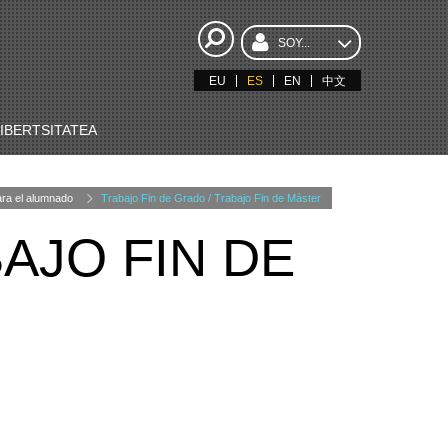
SOY...
EU
ES
EN
中文
BERTSITATEA
ara el alumnado
Trabajo Fin de Grado / Trabajo Fin de Máster
AJO FIN DE