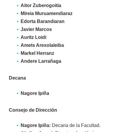
Aitor Zuberogoitia
Mireia Muruamendiaraz
Edorta Barandiaran
Javier Marcos
Auritz Loidi
Amets Arexolaleiba
Markel Herranz
Andere Larrañaga
Decana
Nagore Ipiña
Consejo de Dirección
Nagore Ipiña:
Decana de la Facultad.