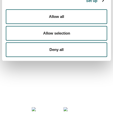
Set up
Actualidad
Allow all
Allow selection
Mucho más que universidad
Deny all
COMUNIDAD