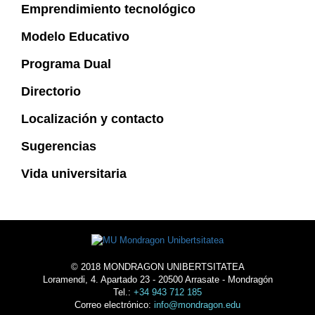
Emprendimiento tecnológico
Modelo Educativo
Programa Dual
Directorio
Localización y contacto
Sugerencias
Vida universitaria
© 2018 MONDRAGON UNIBERTSITATEA
Loramendi, 4. Apartado 23 - 20500 Arrasate - Mondragón
Tel.:
+34 943 712 185
Correo electrónico:
info@mondragon.edu