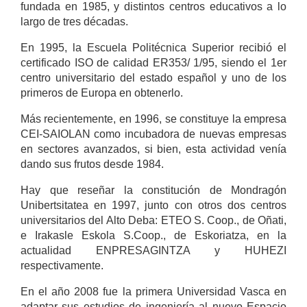
fundada en 1985, y distintos centros educativos a lo
largo de tres décadas.
En 1995, la Escuela Politécnica Superior recibió el
certificado ISO de calidad ER353/ 1/95, siendo el 1er
centro universitario del estado español y uno de los
primeros de Europa en obtenerlo.
Más recientemente, en 1996, se constituye la empresa
CEI-SAIOLAN como incubadora de nuevas empresas
en sectores avanzados, si bien, esta actividad venía
dando sus frutos desde 1984.
Hay que reseñar la constitución de Mondragón
Unibertsitatea en 1997, junto con otros dos centros
universitarios del Alto Deba: ETEO S. Coop., de Oñati,
e Irakasle Eskola S.Coop., de Eskoriatza, en la
actualidad ENPRESAGINTZA y HUHEZI
respectivamente.
En el año 2008 fue la primera Universidad Vasca en
adaptar sus estudios de ingeniería al nuevo Espacio