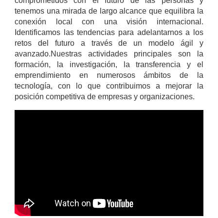
comprometidos con el futuro de las personas y
tenemos una mirada de largo alcance que equilibra la
conexión local con una visión internacional.
Identificamos las tendencias para adelantarnos a los
retos del futuro a través de un modelo ágil y
avanzado.Nuestras actividades principales son la
formación, la investigación, la transferencia y el
emprendimiento en numerosos ámbitos de la
tecnología, con lo que contribuimos a mejorar la
posición competitiva de empresas y organizaciones.