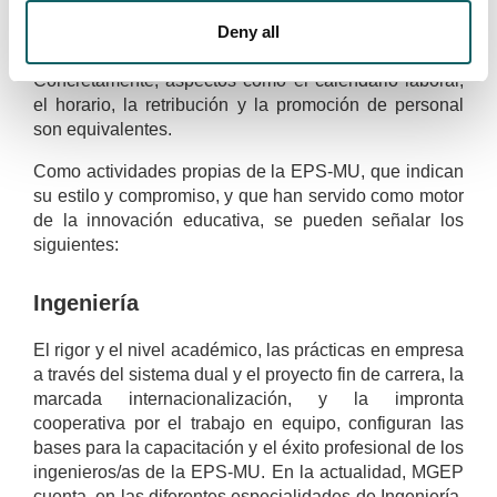
Es de destacar también que el status socio laboral del
profesorado de EPS-MU es equivalente al de un
Deny all
profesional de una cooperativa industrial.
Concretamente, aspectos como el calendario laboral,
el horario, la retribución y la promoción de personal
son equivalentes.
Como actividades propias de la EPS-MU, que indican
su estilo y compromiso, y que han servido como motor
de la innovación educativa, se pueden señalar los
siguientes:
Ingeniería
El rigor y el nivel académico, las prácticas en empresa
a través del sistema dual y el proyecto fin de carrera, la
marcada internacionalización, y la impronta
cooperativa por el trabajo en equipo, configuran las
bases para la capacitación y el éxito profesional de los
ingenieros/as de la EPS-MU. En la actualidad, MGEP
cuenta, en las diferentes especialidades de Ingeniería,