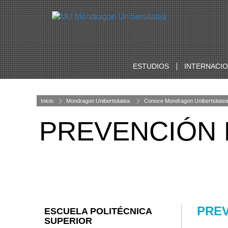
ESTUDIOS
INTERNACI
Inicio
Mondragon Unibertsitatea
Conoce Mondragon Unibertsitate
PREVENCIÓN 
PRE
ESCUELA POLITÉCNICA
SUPERIOR