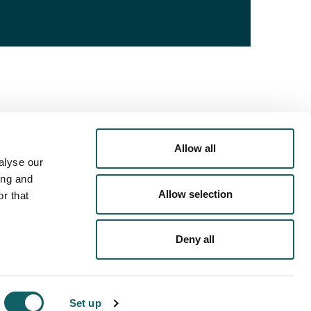
Allow all
alyse our
ing and
Allow selection
r that
Deny all
DE PRIVACIDAD
POLÍTICA DE COOKIES
AVISO LEGAL
Set up