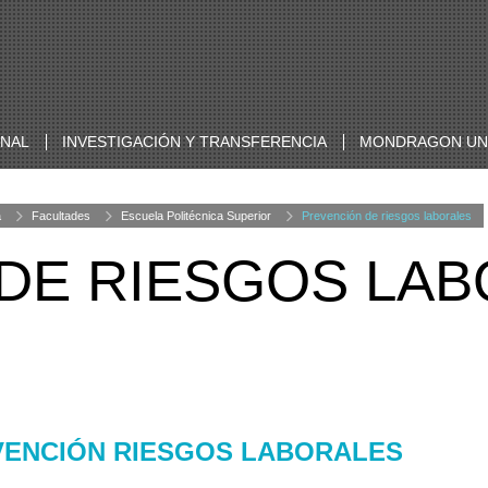
ONAL
INVESTIGACIÓN Y TRANSFERENCIA
MONDRAGON UNI
a
Facultades
Escuela Politécnica Superior
Prevención de riesgos laborales
DE RIESGOS LA
VENCIÓN RIESGOS LABORALES