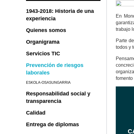
1943-2018: Historia de una
En Mond
experiencia
garantiz
trabajo 
Quienes somos
Parte de
Organigrama
todos y 
Servicios TIC
Pensamos
Prevención de riesgos
concrec
organiza
laborales
fomento 
ESKOLA-OSASUNGARRIA
Responsabilidad social y
transparencia
Calidad
Entrega de diplomas
C