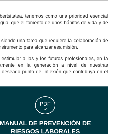
ertsitatea, tenemos como una prioridad esencial
 igual que el fomento de unos hábitos de vida y de
 siendo una tarea que requiere la colaboración de
instrumento para alcanzar esa misión.
timular a las y los futuros profesionales, en la
vamente en la generación a nivel de nuestras
 deseado punto de inflexión que contribuya en el
PDF
MANUAL DE PREVENCIÓN DE
RIESGOS LABORALES