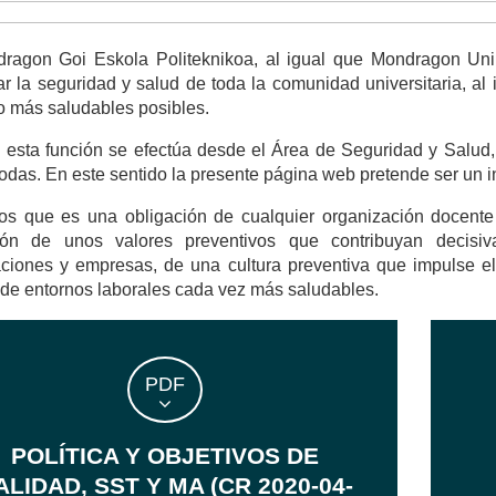
ragon Goi Eskola Politeknikoa, al igual que Mondragon Unib
ar la seguridad y salud de toda la comunidad universitaria, al
lo más saludables posibles.
 esta función se efectúa desde el Área de Seguridad y Salud,
todas. En este sentido la presente página web pretende ser un 
 que es una obligación de cualquier organización docente es
ión de unos valores preventivos que contribuyan decisi
ciones y empresas, de una cultura preventiva que impulse el
de entornos laborales cada vez más saludables.
PDF
POLÍTICA Y OBJETIVOS DE
ALIDAD, SST Y MA (CR 2020-04-