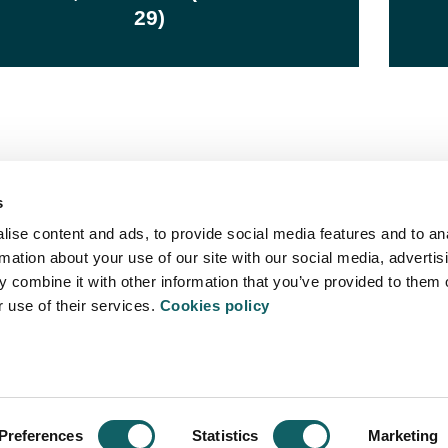
29)
s
ise content and ads, to provide social media features and to an
rmation about your use of our site with our social media, advertis
 combine it with other information that you’ve provided to them o
r use of their services.
Cookies policy
ITATEA
POLÍTICA 
 Arrasate - Mondragón
Preferences
Statistics
Marketing
on.edu