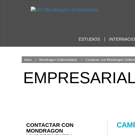
ESTUDIOS
INTERNACI
Inicio
Mondragon Unibertsitatea
Contactar con Mondragon Unibert
EMPRESARIALE
CAMP
CONTACTAR CON
MONDRAGON