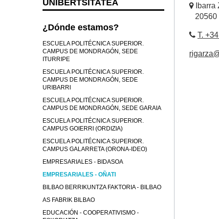
UNIBERTSITATEA
Ibarra 
20560 
¿Dónde estamos?
T. +3
ESCUELA POLITÉCNICA SUPERIOR.
CAMPUS DE MONDRAGÓN, SEDE
rigarza
ITURRIPE
ESCUELA POLITÉCNICA SUPERIOR.
CAMPUS DE MONDRAGÓN, SEDE
URIBARRI
ESCUELA POLITÉCNICA SUPERIOR.
CAMPUS DE MONDRAGÓN, SEDE GARAIA
ESCUELA POLITÉCNICA SUPERIOR.
CAMPUS GOIERRI (ORDIZIA)
ESCUELA POLITÉCNICA SUPERIOR.
CAMPUS GALARRETA (ORONA-IDEO)
EMPRESARIALES - BIDASOA
EMPRESARIALES - OÑATI
BILBAO BERRIKUNTZA FAKTORIA - BILBAO
AS FABRIK BILBAO
EDUCACIÓN - COOPERATIVISMO -