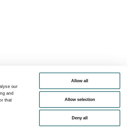
Allow all
alyse our
ing and
Allow selection
r that
Deny all