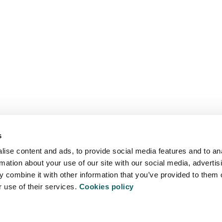
s
ise content and ads, to provide social media features and to an
rmation about your use of our site with our social media, advertis
 combine it with other information that you’ve provided to them o
r use of their services.
Cookies policy