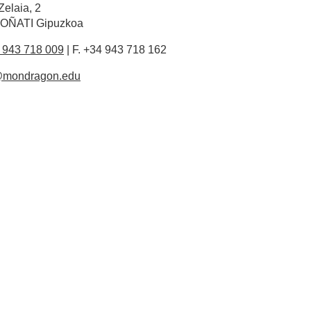
Zelaia, 2
OÑATI Gipuzkoa
4 943 718 009
| F. +34 943 718 162
@mondragon.edu