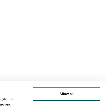
RTA DEPORTIVA
AGENDA
LOJAMIENTO
Allow all
alyse our
ing and