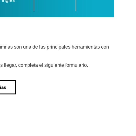
Inglés
umnas son una de las principales herramientas con
llegar, completa el siguiente formulario.
ias