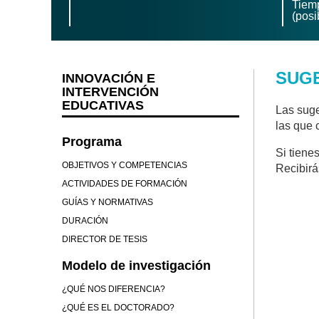
Tiemp
(posi
SUG
INNOVACIÓN E
INTERVENCIÓN
EDUCATIVAS
Las suge
las que 
Programa
Si tiene
OBJETIVOS Y COMPETENCIAS
Recibirá
ACTIVIDADES DE FORMACIÓN
GUÍAS Y NORMATIVAS
DURACIÓN
DIRECTOR DE TESIS
Modelo de investigación
¿QUÉ NOS DIFERENCIA?
¿QUÉ ES EL DOCTORADO?