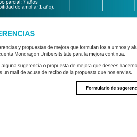
o parcial: 7 años
bilidad de ampliar 1 año).
ERENCIAS
rencias y propuestas de mejora que formulan los alumnos y al
cuenta Mondragon Unibersitsitate para la mejora continua.
s alguna sugerencia o propuesta de mejora que desees hacernos 
s un mail de acuse de recibo de la propuesta que nos envies.
Formulario de sugerenc