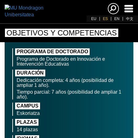
Acti
nav
EU
ES
EN
中文
OBJETIVOS Y COMPETENCIAS
PROGRAMA DE DOCTORADO
Programa de Doctorado en Innovación e
Intervención Educativas
DURACIÓN
Dedicación completa: 4 años (posibilidad de
ampliar 1 año).
Tiempo parcial: 7 años (posibilidad de ampliar 1
año).
CAMPUS
Eskoriatza
PLAZAS
14 plazas