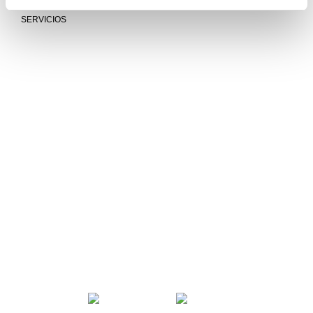
INSTALACIONES Y RECURSOS
SERVICIOS
Mucho más que universidad
COMUNIDAD