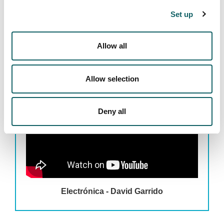
Set up
Multi-component alloys - Juan José Trujillo
Allow all
Allow selection
Deny all
Electrónica - David Garrido