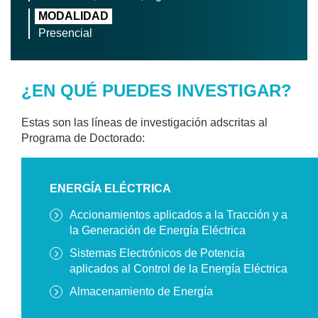
MODALIDAD
Presencial
¿EN QUÉ PUEDES INVESTIGAR?
Estas son las líneas de investigación adscritas al
Programa de Doctorado:
ENERGÍA ELÉCTRICA
Accionamientos aplicados a la Tracción y a
la Generación de Energía Eléctrica
Sistemas Electrónicos de Potencia
aplicados al Control de la Energía Eléctrica
Almacenamiento de Energía