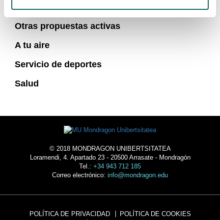
MÁS ACTIVIDADES DEPORTIVAS
Otras propuestas activas
A tu aire
Servicio de deportes
Salud
© 2018 MONDRAGON UNIBERTSITATEA
Loramendi, 4. Apartado 23 - 20500 Arrasate - Mondragón
Tel.:
+34 943 712 185
Correo electrónico:
info@mondragon.edu
POLÍTICA DE PRIVACIDAD
POLÍTICA DE COOKIES