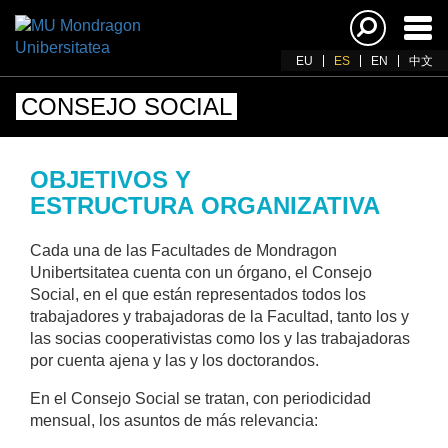
Acti
nav
EU
ES
EN
中文
CONSEJO SOCIAL
OBJETIVOS Y
ESTRUCTURA ORGANIZATIVA
Cada una de las Facultades de Mondragon
Unibertsitatea cuenta con un órgano, el Consejo
Social, en el que están representados todos los
trabajadores y trabajadoras de la Facultad, tanto los y
las socias cooperativistas como los y las trabajadoras
por cuenta ajena y las y los doctorandos.
En el Consejo Social se tratan, con periodicidad
mensual, los asuntos de más relevancia: