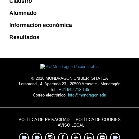
Claustro
Alumnado
Información económica
Resultados
© 2018 MONDRAGON UNIBERTSITATEA
Loramendi, 4. Apartado 23 - 20500 Arrasate - Mondragón
Tel.:
+34 943 712 185
Correo electrónico:
info@mondragon.edu
POLÍTICA DE PRIVACIDAD
POLÍTICA DE COOKIES
AVISO LEGAL