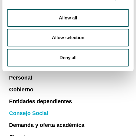
la organización.
Allow all
RESPONSABILIDAD SOCIAL Y
Allow selection
TRANSPARENCIA
Misión, valores, cultura y visión
Deny all
Plan estratégico
Personal
Gobierno
Entidades dependientes
Consejo Social
Demanda y oferta académica