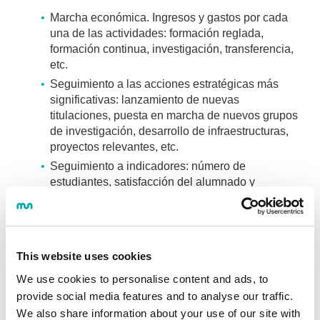
Marcha económica. Ingresos y gastos por cada
una de las actividades: formación reglada,
formación continua, investigación, transferencia,
etc.
Seguimiento a las acciones estratégicas más
significativas: lanzamiento de nuevas
titulaciones, puesta en marcha de nuevos grupos
de investigación, desarrollo de infraestructuras,
proyectos relevantes, etc.
Seguimiento a indicadores: número de
estudiantes, satisfacción del alumnado y
empresas, producción científica, etc.
Seguimiento a todo tipo de temas relacionados
con la sarisfacción de las y los trabajadores.
This website uses cookies
La función del Consejo Social es recabar la opinión de
We use cookies to personalise content and ads, to
todos y todas las trabajadoras (por medio de
provide social media features and to analyse our traffic.
reuniones mensuales de cada representate con sus
We also share information about your use of our site with