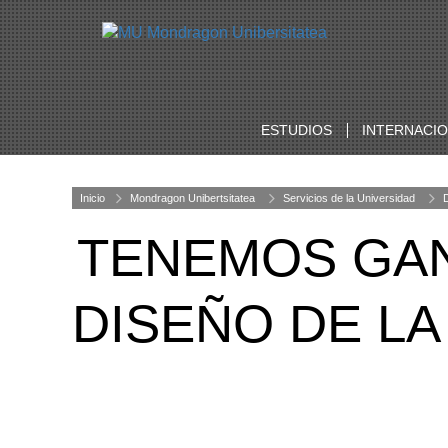
ESTUDIOS
INTERNACI
Inicio
Mondragon Unibertsitatea
Servicios de la Universidad
TENEMOS GA
DISEÑO DE L