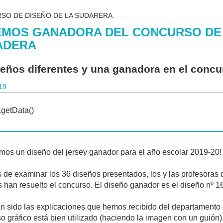
SO DE DISEÑO DE LA SUDARERA
MOS GANADORA DEL CONCURSO DE 
ADERA
seños diferentes y una ganadora en el concu
19
mos un diseño del jersey ganador para el año escolar 2019-20!
de examinar los 36 diseños presentados, los y las profesoras 
 han resuelto el concurso. El diseño ganador es el diseño nº 1
n sido las explicaciones que hemos recibido del departamento
so gráfico está bien utilizado (haciendo la imagen con un guión)