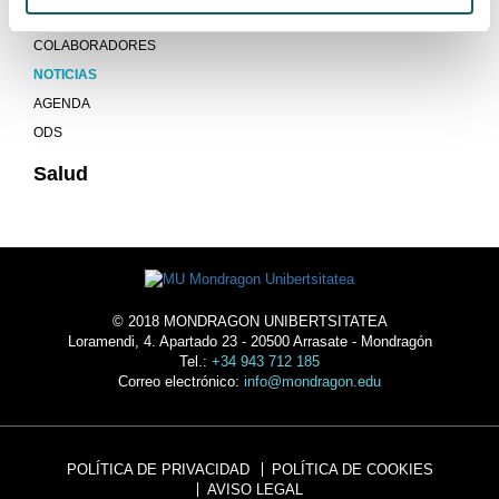
INSCRIPCIÓN A BOLSA DE MONITORES
COLABORADORES
NOTICIAS
AGENDA
ODS
Salud
© 2018 MONDRAGON UNIBERTSITATEA
Loramendi, 4. Apartado 23 - 20500 Arrasate - Mondragón
Tel.:
+34 943 712 185
Correo electrónico:
info@mondragon.edu
POLÍTICA DE PRIVACIDAD
POLÍTICA DE COOKIES
AVISO LEGAL