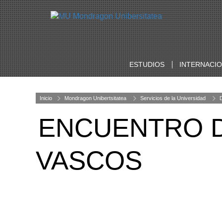
ESTUDIOS
INTERNACI
Inicio
Mondragon Unibertsitatea
Servicios de la Universidad
ENCUENTRO 
VASCOS