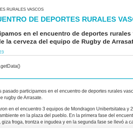
ES RURALES VASCOS
UENTRO DE DEPORTES RURALES VA
cipamos en el encuentro de deportes rurales
 de la cerveza del equipo de Rugby de Arrasat
23
s pasado participamos en el encuentro de deportes rurales vasco
e rugby de Arrasate.
aron en el encuentro 3 equipos de Mondragon Unibertsitatea y 2
ambiente en la plaza del pueblo. En la primera fase del encuent
, giza froga, trontza e ingudea y en la segunda fase se llevó a 