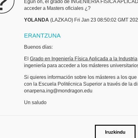
?
Egun on, el grado de INGENIERIA FISICA APLICADA 
acceder a Masters oficiales ¿?
YOLANDA
(LAZKAO) Fri Jan 23 08:50:02 GMT 20
ERANTZUNA
Buenos días:
El
Grado en Ingeniería Física Aplicada a la Industria
ingeniería para acceder a los másteres universitario
Si quieres información sobre los másteres a los que
con la Escuela Politécnica Superior a través de la d
onarpena.ing@mondragon.edu
Un saludo
Iruzkindu