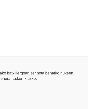
ako batxillergoan zer nota beharko nukeen.
behera. Eskerrik asko.