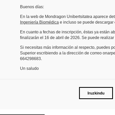
Buenos días:
En la web de Mondragon Unibertsitatea aparece deta
Ingeniería Biomédica
e incluso se puede descargar e
En cuanto a fechas de inscripción, éstas ya están a
finalizarán el 16 de abril de 2026. Se puede realizar
Si necesitas más información al respecto, puedes po
Superior escribiendo a la dirección de correo ona
664298683.
Un saludo
Iruzkindu