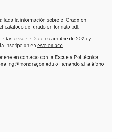
llada la información sobre el
Grado en
l catálogo del grado en formato pdf.
biertas desde el 3 de noviembre de 2025 y
 la inscripción en
este enlace
.
nerte en contacto con la Escuela Politécnica
rpena.ing@mondragon.edu o llamando al teléfono