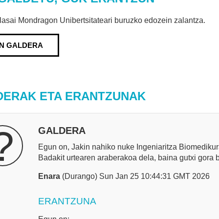
lasai Mondragon Unibertsitateari buruzko edozein zalantza.
IN GALDERA
DERAK ETA ERANTZUNAK
?
GALDERA
Egun on, Jakin nahiko nuke Ingeniaritza Biomedikur
Badakit urtearen araberakoa dela, baina gutxi gora 
Enara
(Durango) Sun Jan 25 10:44:31 GMT 2026
ERANTZUNA