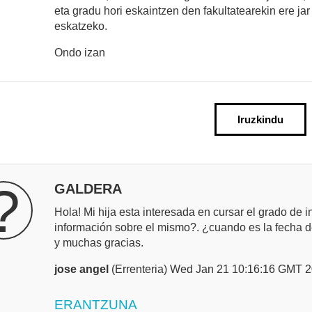
eta gradu hori eskaintzen den fakultatearekin ere j
eskatzeko.
Ondo izan
Iruzkindu
?
GALDERA
Hola! Mi hija esta interesada en cursar el grado de
información sobre el mismo?. ¿cuando es la fecha d
y muchas gracias.
jose angel
(Errenteria) Wed Jan 21 10:16:16 GMT 
ERANTZUNA