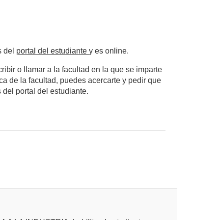
s del
portal del estudiante
y es online.
ibir o llamar a la facultad en la que se imparte
rca de la facultad, puedes acercarte y pedir que
 del portal del estudiante.