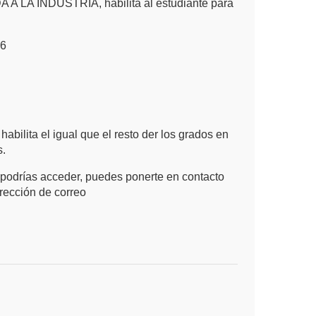
A LA INDUSTRIA, habilita al estudiante para
26
habilita el igual que el resto der los grados en
s.
 podrías acceder, puedes ponerte en contacto
irección de correo