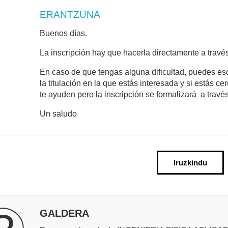
ERANTZUNA
Buenos días.
La inscripción hay que hacerla directamente a travé
En caso de que tengas alguna dificultad, puedes escr
la titulación en la que estás interesada y si estás ce
te ayuden pero la inscripción se formalizará a través
Un saludo
Iruzkindu
GALDERA