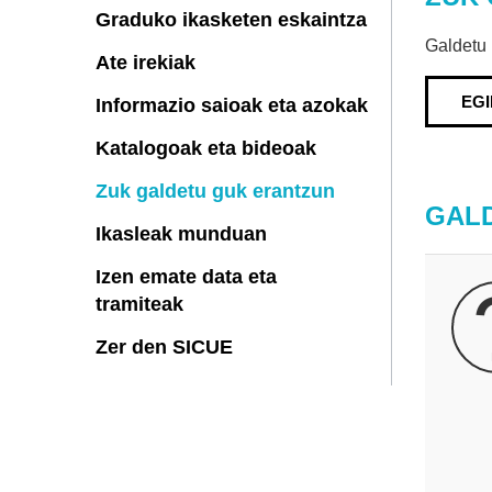
Graduko ikasketen eskaintza
Galdetu 
Ate irekiak
EG
Informazio saioak eta azokak
Katalogoak eta bideoak
Zuk galdetu guk erantzun
GAL
Ikasleak munduan
Izen emate data eta
tramiteak
Zer den SICUE