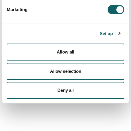
Eukene Barrenetxea (H-Enea)
Marketing
Leire Elduayen (Basque Ecodesign
Center)
13:00
Bazkaria.
Set up
15:30
Dreamworls komunikazioan:
ekintzailetasuna sustatzeko dinamika.
Allow all
-------------
Allow selection
Informazio gehiago:
Erreportajea MUtelebistan.
Deny all
Argazki galeria.