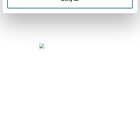
KIROL ESKAINTZA