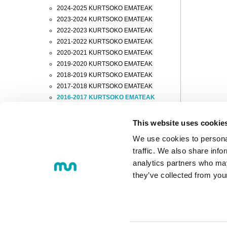
2024-2025 KURTSOKO EMATEAK
2023-2024 KURTSOKO EMATEAK
2022-2023 KURTSOKO EMATEAK
2021-2022 KURTSOKO EMATEAK
2020-2021 KURTSOKO EMATEAK
2019-2020 KURTSOKO EMATEAK
2018-2019 KURTSOKO EMATEAK
2017-2018 KURTSOKO EMATEAK
2016-2017 KURTSOKO EMATEAK
2015-2016 KURTSOKO EMATEAK
2014-2015 KURTSOKO EMATEAK
This website uses cookie
2013-2014 KURTSOKO EMATEAK
We use cookies to personal
2012-2013 KURTSOKO EMATEAK
traffic. We also share info
2011-2012 KURTSOKO EMATEAK
analytics partners who may
2010-2011 KURTSOKO EMATEAK
they’ve collected from you
© 2018 MONDRAGON UNIBERTS
Loramendi, 4. Posta-kutxa 23 - 20