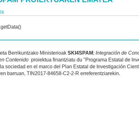
26
 eta Berrikuntzako Ministerioak
SKI4SPAM
;
Integración de Con
en Contenido
proiektua finantziatu du "Programa Estatal de Inv
 la sociedad en el marco del Plan Estatal de Investigación Cien
ren barruan, TIN2017-84658-C2-2-R erreferentziarekin.