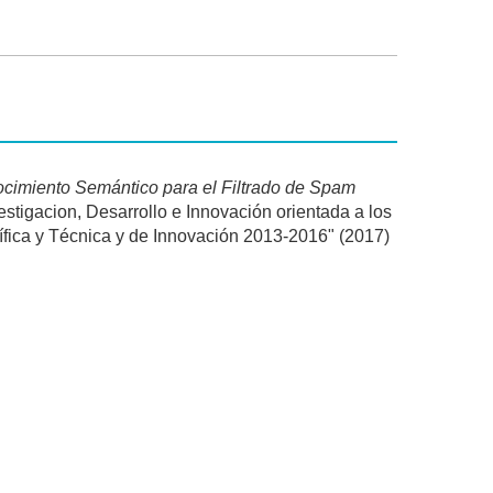
ocimiento Semántico para el Filtrado de Spam
estigacion, Desarrollo e Innovación orientada a los
tífica y Técnica y de Innovación 2013-2016" (2017)