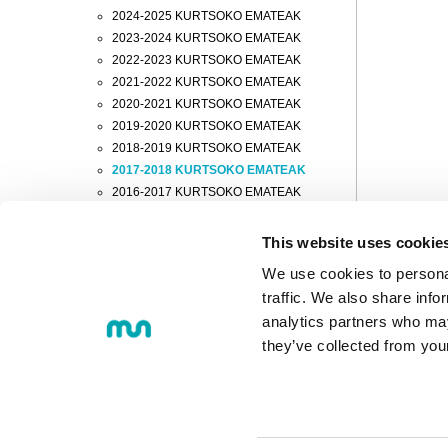
2024-2025 KURTSOKO EMATEAK
2023-2024 KURTSOKO EMATEAK
2022-2023 KURTSOKO EMATEAK
2021-2022 KURTSOKO EMATEAK
2020-2021 KURTSOKO EMATEAK
2019-2020 KURTSOKO EMATEAK
2018-2019 KURTSOKO EMATEAK
2017-2018 KURTSOKO EMATEAK
2016-2017 KURTSOKO EMATEAK
2015-2016 KURTSOKO EMATEAK
2014-2015 KURTSOKO EMATEAK
This website uses cookie
2013-2014 KURTSOKO EMATEAK
We use cookies to personal
2012-2013 KURTSOKO EMATEAK
traffic. We also share info
2011-2012 KURTSOKO EMATEAK
analytics partners who may
2010-2011 KURTSOKO EMATEAK
they’ve collected from you
© 2018 MONDRAGON UNIBERTS
Loramendi, 4. Posta-kutxa 23 - 20