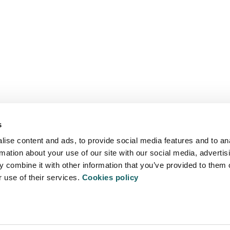
s
ise content and ads, to provide social media features and to an
rmation about your use of our site with our social media, advertis
 combine it with other information that you’ve provided to them o
r use of their services.
Cookies policy
ITATEA
PRIBATU
500 Arrasate - Mondragon