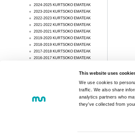
2024-2025 KURTSOKO EMATEAK
2023-2024 KURTSOKO EMATEAK
2022-2023 KURTSOKO EMATEAK
2021-2022 KURTSOKO EMATEAK
2020-2021 KURTSOKO EMATEAK
2019-2020 KURTSOKO EMATEAK
2018-2019 KURTSOKO EMATEAK
2017-2018 KURTSOKO EMATEAK
2016-2017 KURTSOKO EMATEAK
2015-2016 KURTSOKO EMATEAK
2014-2015 KURTSOKO EMATEAK
This website uses cookie
2013-2014 KURTSOKO EMATEAK
We use cookies to personal
2012-2013 KURTSOKO EMATEAK
traffic. We also share info
2011-2012 KURTSOKO EMATEAK
analytics partners who may
2010-2011 KURTSOKO EMATEAK
they’ve collected from you
© 2018 MONDRAGON UNIBERTS
Loramendi, 4. Posta-kutxa 23 - 20