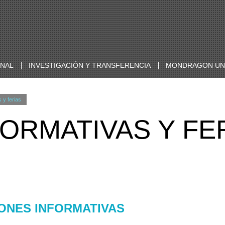
ONAL
INVESTIGACIÓN Y TRANSFERENCIA
MONDRAGON UNI
 y ferias
ORMATIVAS Y FE
ONES INFORMATIVAS