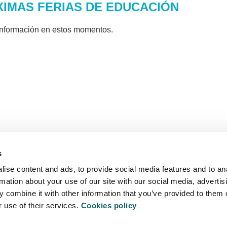
IMAS FERIAS DE EDUCACIÓN
información en estos momentos.
s
ise content and ads, to provide social media features and to an
rmation about your use of our site with our social media, advertis
 combine it with other information that you’ve provided to them o
r use of their services.
Cookies policy
ITATEA
POLÍTICA 