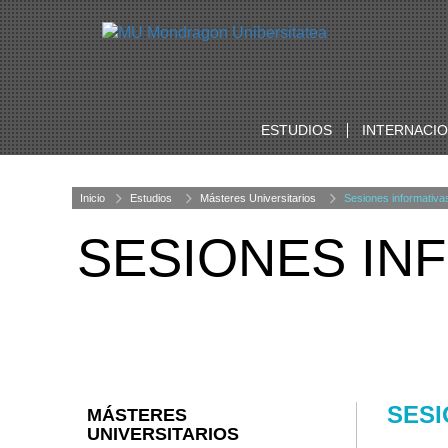
ESTUDIOS
INTERNACI
Inicio
Estudios
Másteres Universitarios
Sesiones informativas
SESIONES INF
SESI
MÁSTERES
UNIVERSITARIOS