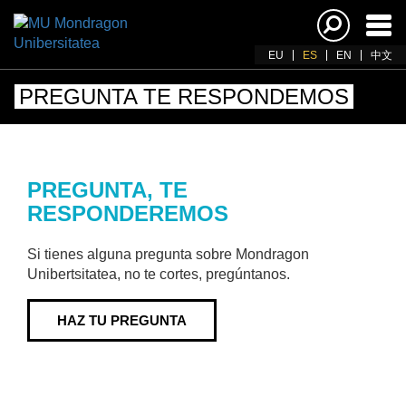
Acti
nav
EU
ES
EN
中文
PREGUNTA TE RESPONDEMOS
PREGUNTA, TE
RESPONDEREMOS
Si tienes alguna pregunta sobre Mondragon
Unibertsitatea, no te cortes, pregúntanos.
HAZ TU PREGUNTA