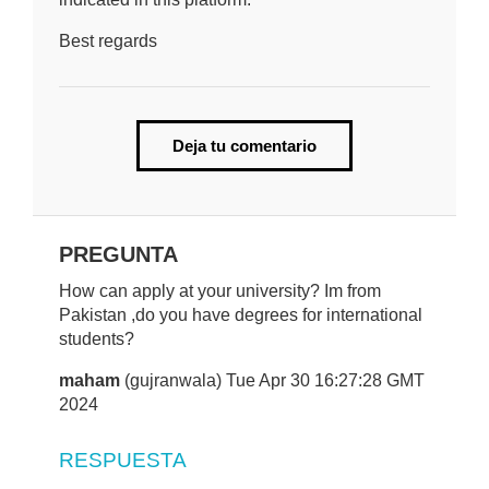
Best regards
Deja tu comentario
PREGUNTA
How can apply at your university? Im from
Pakistan ,do you have degrees for international
students?
maham
(gujranwala) Tue Apr 30 16:27:28 GMT
2024
RESPUESTA