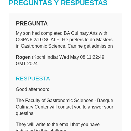
PREGUNTAS Y RESPUESTAS
PREGUNTA
My son had completed BA Culinary Arts with
CGPA 8.2/10 SCALE. He prefers to do Masters
in Gastronomic Science. Can he get admission
Rogen
(Kochi India) Wed May 08 11:22:49
GMT 2024
RESPUESTA
Good afternoon:
The Faculty of Gastronomic Sciences - Basque
Culinary Center will contact you to answer your
questins.
They will write to the email that you have
indicated in this platform.