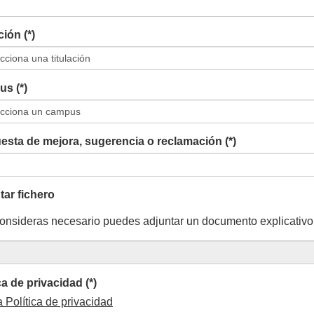
ción (*)
s (*)
esta de mejora, sugerencia o reclamación (*)
tar fichero
consideras necesario puedes adjuntar un documento explicativo
ca de privacidad (*)
a Política de privacidad