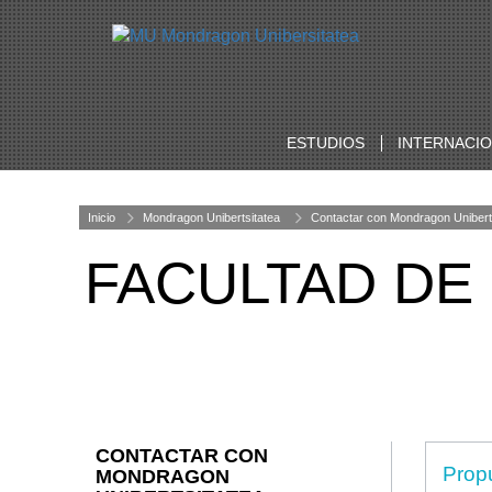
ESTUDIOS
INTERNACI
Inicio
Mondragon Unibertsitatea
Contactar con Mondragon Unibert
FACULTAD DE
CONTACTAR CON
Prop
MONDRAGON