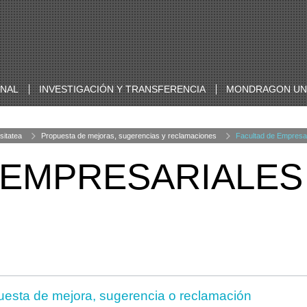
ONAL
INVESTIGACIÓN Y TRANSFERENCIA
MONDRAGON UNI
sitatea
Propuesta de mejoras, sugerencias y reclamaciones
Facultad de Empresar
 EMPRESARIALES
uesta de mejora, sugerencia o reclamación