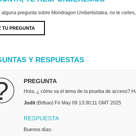
s alguna pregunta sobre Mondragon Unibertsitatea, no te cortes
Z TU PREGUNTA
GUNTAS Y RESPUESTAS
?
PREGUNTA
Hola, ¿ cómo va el tema de la prueba de acceso? H
Judit
(Bilbao) Fri May 09 13:30:11 GMT 2025
RESPUESTA
Buenos días: