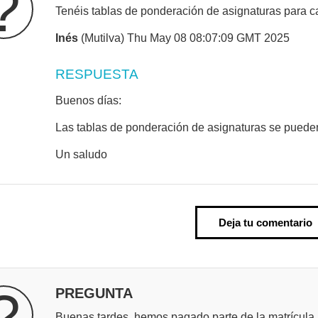
?
Tenéis tablas de ponderación de asignaturas para 
Inés
(Mutilva) Thu May 08 08:07:09 GMT 2025
RESPUESTA
Buenos días:
Las tablas de ponderación de asignaturas se puede
Un saludo
Deja tu comentario
?
PREGUNTA
Buenas tardes, hemos pagado parte de la matrícula 