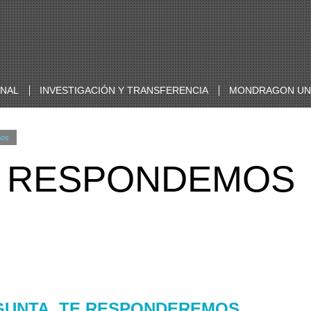
ONAL
INVESTIGACIÓN Y TRANSFERENCIA
MONDRAGON UNI
mos
E RESPONDEMOS
GUNTA, TE RESPONDEREMOS