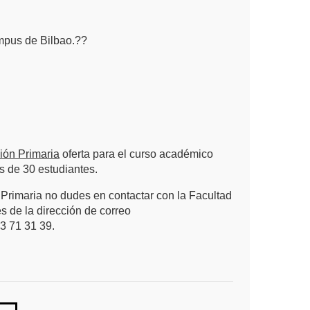
mpus de Bilbao.??
ión Primaria
oferta para el curso académico
s de 30 estudiantes.
 Primaria no dudes en contactar con la Facultad
 de la dirección de correo
3 71 31 39.