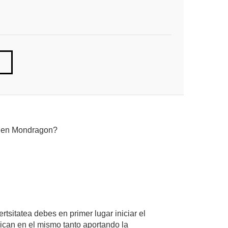
do en Mondragon?
sitatea debes en primer lugar iniciar el
dican en el mismo tanto aportando la