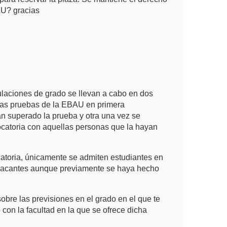
AU? gracias
tulaciones de grado se llevan a cabo en dos
las pruebas de la EBAU en primera
an superado la prueba y otra una vez se
catoria con aquellas personas que la hayan
toria, únicamente se admiten estudiantes en
vacantes aunque previamente se haya hecho
obre las previsiones en el grado en el que te
 con la facultad en la que se ofrece dicha