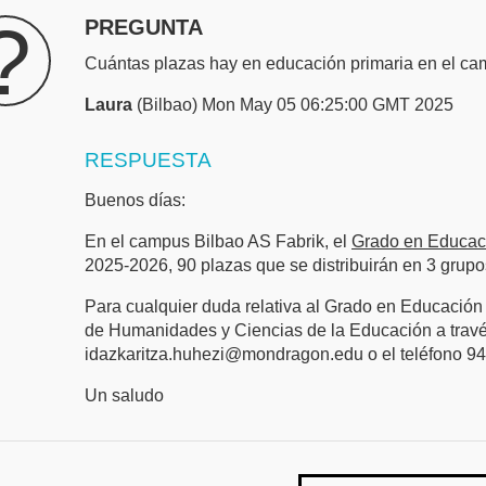
?
PREGUNTA
Cuántas plazas hay en educación primaria en el ca
Laura
(Bilbao) Mon May 05 06:25:00 GMT 2025
RESPUESTA
Buenos días:
En el campus Bilbao AS Fabrik, el
Grado en Educac
2025-2026, 90 plazas que se distribuirán en 3 grupo
Para cualquier duda relativa al Grado en Educación
de Humanidades y Ciencias de la Educación a través
idazkaritza.huhezi@mondragon.edu o el teléfono 94
Un saludo