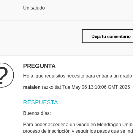
Un saludo
Deja tu comentario
?
PREGUNTA
Hola, que requisitos necesito para entrar a un gra
maialen
(azkoitia) Tue May 06 13:10:06 GMT 2025
RESPUESTA
Buenos días:
Para poder acceder a un Grado en Mondragon Unibert
proceso de inscripción
y seguir los pasos que se in