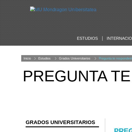
ESTUDIOS
INTERNACI
Inicio
Estudios
Grados Universitarios
Pregunta te responde
PREGUNTA T
GRADOS UNIVERSITARIOS
PRE