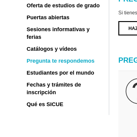
Oferta de estudios de grado
Si tiene
Puertas abiertas
HA
Sesiones informativas y
ferias
Catálogos y vídeos
PRE
Pregunta te respondemos
Estudiantes por el mundo
Fechas y trámites de
inscripción
Qué es SICUE