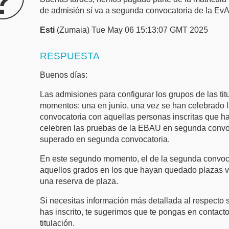
de admisión sí va a segunda convocatoria de la Ev
Esti
(Zumaia) Tue May 06 15:13:07 GMT 2025
RESPUESTA
Buenos días:
Las admisiones para configurar los grupos de las ti
momentos: una en junio, una vez se han celebrado 
convocatoria con aquellas personas inscritas que h
celebren las pruebas de la EBAU en segunda convo
superado en segunda convocatoria.
En este segundo momento, el de la segunda convoca
aquellos grados en los que hayan quedado plazas 
una reserva de plaza.
Si necesitas información más detallada al respecto s
has inscrito, te sugerimos que te pongas en contacto
titulación.