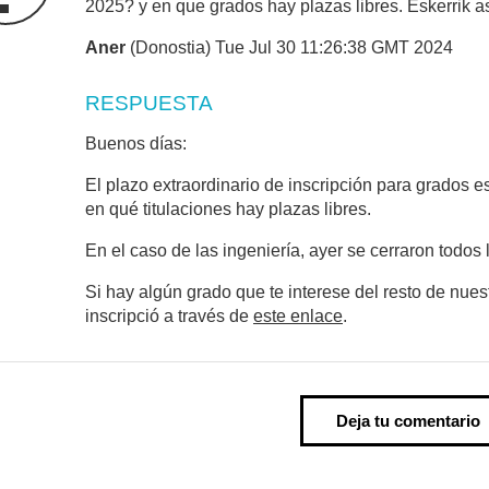
2025? y en que grados hay plazas libres. Eskerrik a
Aner
(Donostia) Tue Jul 30 11:26:38 GMT 2024
RESPUESTA
Buenos días:
El plazo extraordinario de inscripción para grados e
en qué titulaciones hay plazas libres.
En el caso de las ingeniería, ayer se cerraron todos
Si hay algún grado que te interese del resto de nuest
inscripció a través de
este enlace
.
Deja tu comentario