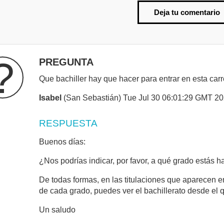
Deja tu comentario
?
PREGUNTA
Que bachiller hay que hacer para entrar en esta car
Isabel
(San Sebastián) Tue Jul 30 06:01:29 GMT 2
RESPUESTA
Buenos días:
¿Nos podrías indicar, por favor, a qué grado estás h
De todas formas, en las titulaciones que aparecen e
de cada grado, puedes ver el bachillerato desde el 
Un saludo