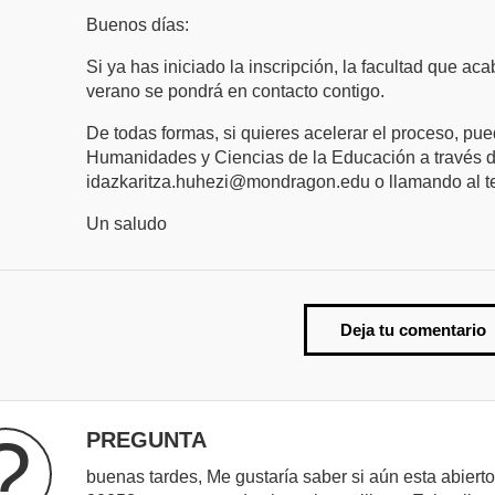
Buenos días:
Si ya has iniciado la inscripción, la facultad que a
verano se pondrá en contacto contigo.
De todas formas, si quieres acelerar el proceso, pu
Humanidades y Ciencias de la Educación a través de
idazkaritza.huhezi@mondragon.edu o llamando al t
Un saludo
Deja tu comentario
?
PREGUNTA
buenas tardes, Me gustaría saber si aún esta abierto