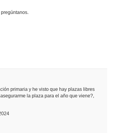
, pregúntanos.
ión primaria y he visto que hay plazas libres
o asegurarme la plaza para el año que viene?,
 2024