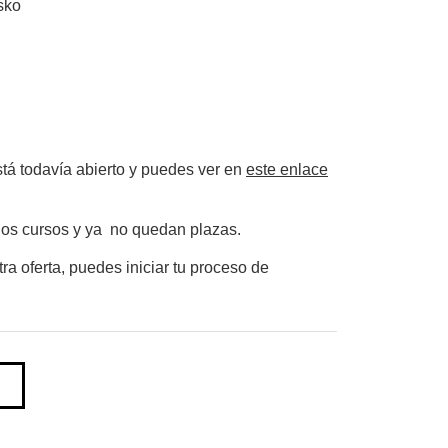
sko
stá todavía abierto y puedes ver en
este enlace
 los cursos y ya no quedan plazas.
ra oferta, puedes iniciar tu proceso de