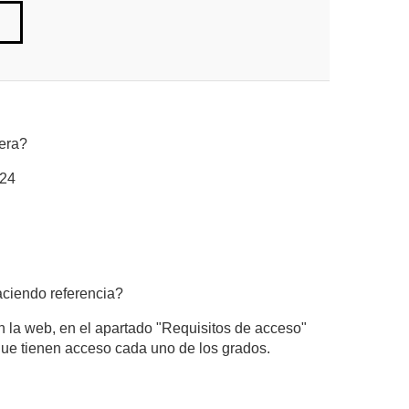
rera?
024
aciendo referencia?
n la web, en el apartado "Requisitos de acceso"
que tienen acceso cada uno de los grados.