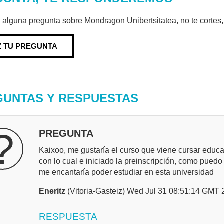
s alguna pregunta sobre Mondragon Unibertsitatea, no te cortes
Z TU PREGUNTA
GUNTAS Y RESPUESTAS
?
PREGUNTA
Kaixoo, me gustaría el curso que viene cursar educac
con lo cual e iniciado la preinscripción, como pued
me encantaría poder estudiar en esta universidad
Eneritz
(Vitoria-Gasteiz) Wed Jul 31 08:51:14 GMT
RESPUESTA