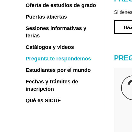
Oferta de estudios de grado
Si tiene
Puertas abiertas
HA
Sesiones informativas y
ferias
Catálogos y vídeos
PRE
Pregunta te respondemos
Estudiantes por el mundo
Fechas y trámites de
inscripción
Qué es SICUE