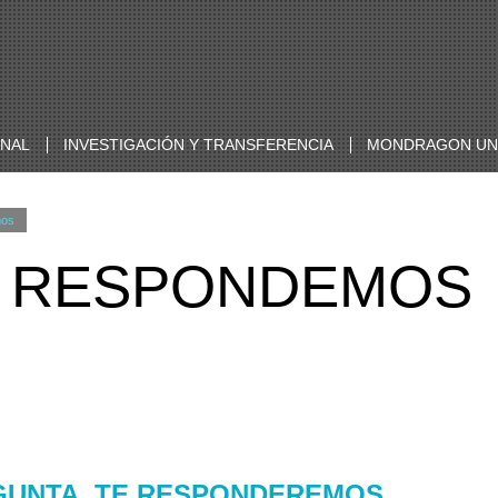
ONAL
INVESTIGACIÓN Y TRANSFERENCIA
MONDRAGON UNI
mos
E RESPONDEMOS
GUNTA, TE RESPONDEREMOS