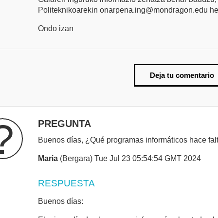
Politeknikoarekin onarpena.ing@mondragon.edu helb
Ondo izan
Deja tu comentario
?
PREGUNTA
Buenos días, ¿Qué programas informáticos hace falt
Maria
(Bergara) Tue Jul 23 05:54:54 GMT 2024
RESPUESTA
Buenos días: