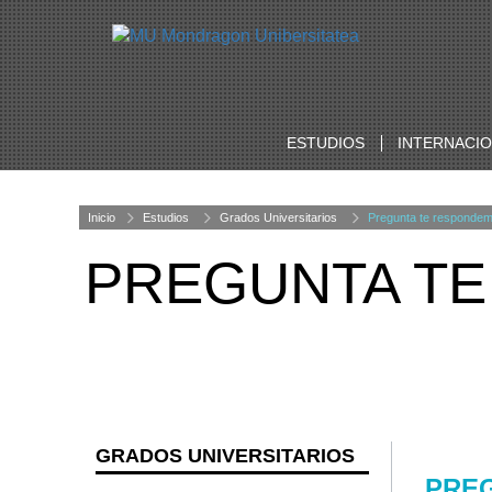
ESTUDIOS
INTERNACI
Inicio
Estudios
Grados Universitarios
Pregunta te responde
PREGUNTA T
GRADOS UNIVERSITARIOS
PRE