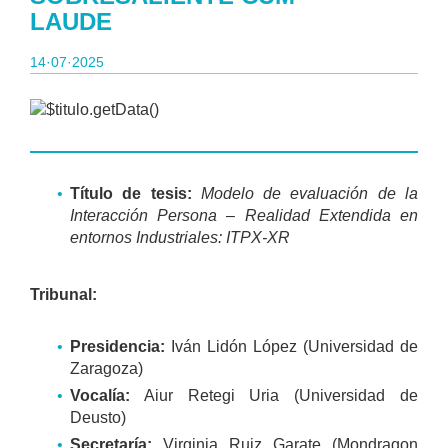
LAUDE
14·07·2025
Título de tesis:
Modelo de evaluación de la
Interacción Persona – Realidad Extendida en
entornos Industriales: ITPX-XR
Tribunal:
Presidencia:
Iván Lidón López (Universidad de
Zaragoza)
Vocalía:
Aiur Retegi Uria (Universidad de
Deusto)
Secretaría:
Virginia Ruiz Garate (Mondragon