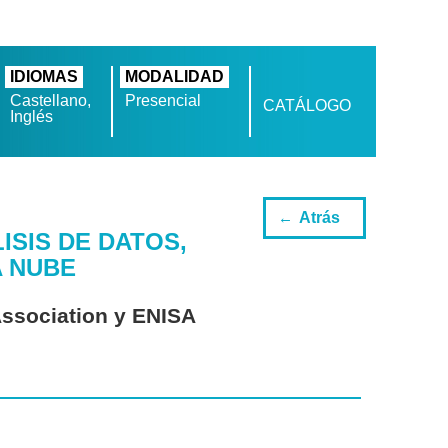
IDIOMAS
MODALIDAD
Castellano,
Presencial
CATÁLOGO
Inglés
Atrás
SIS DE DATOS,
A NUBE
Association y ENISA