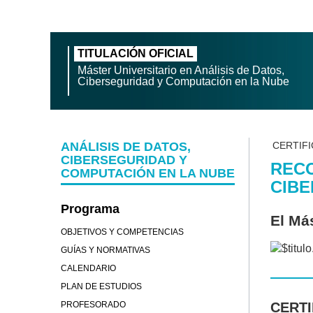
TITULACIÓN OFICIAL
Máster Universitario en Análisis de Datos,
Ciberseguridad y Computación en la Nube
ANÁLISIS DE DATOS,
CERTIF
CIBERSEGURIDAD Y
RECO
COMPUTACIÓN EN LA NUBE
CIBE
Programa
El Má
OBJETIVOS Y COMPETENCIAS
GUÍAS Y NORMATIVAS
CALENDARIO
PLAN DE ESTUDIOS
PROFESORADO
CERTI