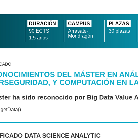
DURACIÓN
CAMPUS
PLAZAS
90 ECTS
Arrasate-
30 plazas
Mondragón
1.5 años
ICADO
NOCIMIENTOS DEL MÁSTER EN ANÁLI
RSEGURIDAD, Y COMPUTACIÓN EN L
ster ha sido reconocido por Big Data Value 
FICADO DATA SCIENCE ANALYTIC