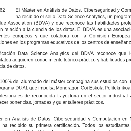
El Máster en Análisis de Datos, Ciberseguridad y Co
ha recibido el sello Data Science Analytics, un progr
lue Association (BDVA)
y que reconoce las habilidades profe
n relación a la ciencia de los datos. El BDVA es una asociaci
ntes europeos y que colabora con la Comisión Europea 
aciones en los programas educativos de los centros de enseñanz
ificación Data Science Analytics del BDVA reconoce que 
itatea adquieren conocimiento teórico-práctico y habilidades p
cia de datos.
 100% del alumnado del máster compagina sus estudios con un
ograma DUAL
que impulsa Mondragon Goi Eskola Politeknikoa
ofesionales de reconocida trayectoria en el sector industria
ecer ponencias, jornadas y guiar talleres prácticos.
er en Análisis de Datos, Ciberseguridad y Computación e
ha recibido su primera certificación. Todos los estudiantes