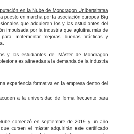
mputación en la Nube de Mondragon Unibertsitatea
ama puesto en marcha por la asociación europea
Big
sionales que adquieren los y las estudiantes del
ón impulsada por la industria que aglutina más de
para implementar mejoras, buenas prácticas y
a.
los y las estudiantes del Máster de Mondragon
rofesionales alineadas a la demanda de la industria
a experiencia formativa en la empresa dentro del
.
l acuden a la universidad de forma frecuente para
n Nube comenzó en septiembre de 2019 y un año
 que cursen el máster adquirirán este certificado