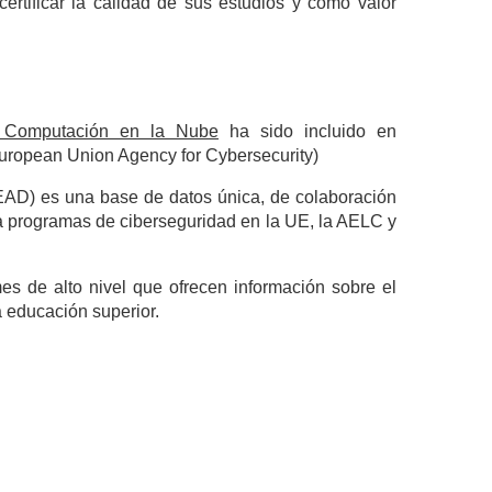
ertificar la calidad de sus estudios y como valor
y Computación en la Nube
ha sido incluido en
uropean Union Agency for Cybersecurity)
AD) es una base de datos única, de colaboración
a programas de ciberseguridad en la UE, la AELC y
s de alto nivel que ofrecen información sobre el
a educación superior.