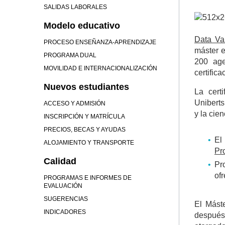
SALIDAS LABORALES
Modelo educativo
Data Va
PROCESO ENSEÑANZA-APRENDIZAJE
máster e
PROGRAMA DUAL
200 age
MOVILIDAD E INTERNACIONALIZACIÓN
certific
Nuevos estudiantes
La cert
Uniberts
ACCESO Y ADMISIÓN
y la cien
INSCRIPCIÓN Y MATRÍCULA
PRECIOS, BECAS Y AYUDAS
El
ALOJAMIENTO Y TRANSPORTE
Pr
Calidad
Pr
ofr
PROGRAMAS E INFORMES DE
EVALUACIÓN
SUGERENCIAS
El Mást
INDICADORES
después 