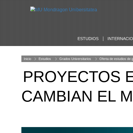
ESTUDIOS
INTERNACI
Inicio
Estudios
Grados Universitarios
Oferta de estudios de 
PROYECTOS 
CAMBIAN EL 