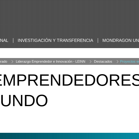
ONAL
INVESTIGACIÓN Y TRANSFERENCIA
MONDRAGON UNI
grado
Liderazgo Emprendedor e Innovación - LEINN
Destacados
Proyectos e
EMPRENDEDORES
MUNDO