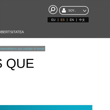
SOY...
EU
ES
EN
中文
BERTSITATEA
mprendedores que cambian el mundo
 QUE