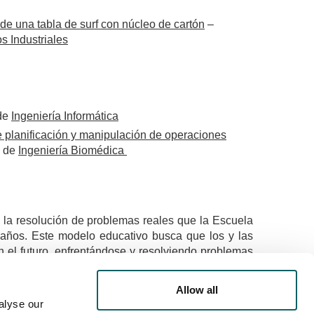
 de una tabla de surf con núcleo de cartón
–
s Industriales
 de
Ingeniería Informática
e planificación y manipulación de operaciones
o de
Ingeniería Biomédica
la resolución de problemas reales que la Escuela
 años. Este modelo educativo busca que los y las
 el futuro, enfrentándose y resolviendo problemas
dquiridas durante el curso.
Allow all
alyse our