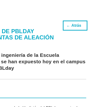
Atrás
 DE PBLDAY
NTAS DE ALEACIÓN
ingeniería de la Escuela
a se han expuesto hoy en el campus
PBLday