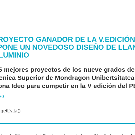
ROYECTO GANADOR DE LA V.EDICIÓN
ONE UN NOVEDOSO DISEÑO DE LLA
LUMINIO
5 mejores proyectos de los nueve grados de 
écnica Superior de Mondragon Unibertsitate
ona Ideo para competir en la V edición del 
20