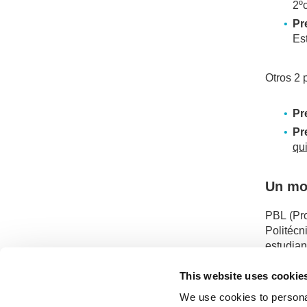
2º
Pr
Es
Otros 2 
Pr
Pr
qu
Un mo
PBL (Pro
Politéc
estudian
mediante
This website uses cookie
We use cookies to personal