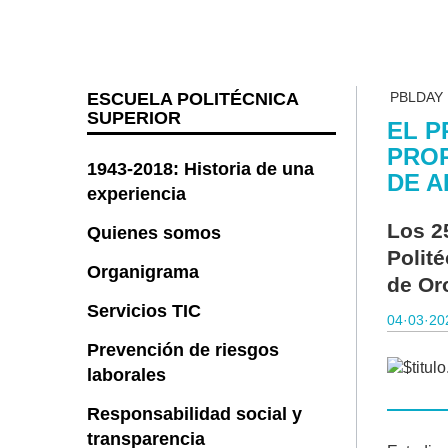
ESCUELA POLITÉCNICA
PBLDAY
SUPERIOR
EL P
PROP
1943-2018: Historia de una
DE A
experiencia
Los 2
Quienes somos
Polit
Organigrama
de Or
Servicios TIC
04·03·20
Prevención de riesgos
laborales
Responsabilidad social y
transparencia