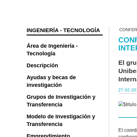
INGENIERÍA - TECNOLOGÍA
CONFER
CONF
Área de Ingeniería -
INTE
Tecnología
El gr
Descripción
Uniber
Ayudas y becas de
Inter
investigación
27·02·20
Grupos de Investigación y
Transferencia
Modelo de Investigación y
Transferencia
El coord
Emprendimiento
conferen