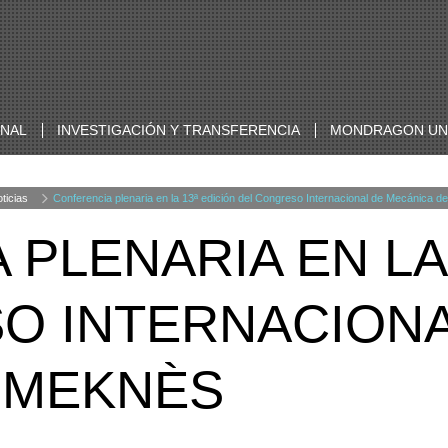
ONAL
INVESTIGACIÓN Y TRANSFERENCIA
MONDRAGON UNI
ticias
Conferencia plenaria en la 13ª edición del Congreso Internacional de Mecánica 
PLENARIA EN LA 
O INTERNACIONA
 MEKNÈS