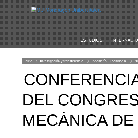
ESTUDIOS
INTERNACI
Inicio
Investigación y transferencia
Ingeniería - Tecnología
No
CONFERENCIA 
DEL CONGRES
MECÁNICA DE