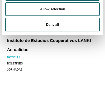
Servicios
Allow selection
Responsabilidad social, sostenibilidad y
transparencia
Deny all
KoLaborategia
Instituto de Estudios Cooperativos LANKI
Actualidad
NOTICIAS
BOLETINES
JORNADAS
Mucho más que universidad