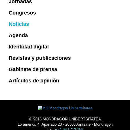
Jornadas
Congresos
Noticias
Agenda
Identidad digital
Revistas y publicaciones
Gabinete de prensa
Artículos de opinión
© 2018 MONDRAGON UNIBERTSITATEA
Loramendi, 4. Apartado 23 - 20500 Arrasate - Mondragón
Tel.:
+34 943 712 185