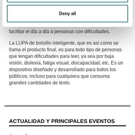
universidad tiene en la localidad guipuzcoana de
Oñati. El resultado de su trabajo es la
Deny all
comercialización de una exitosa solución tecnológica
de lectura asistida orientada a portar autonomía y
facilitar el día a día a personas con dificultades.
La LUPA de bolsillo inteligente, que es así como se
llama el producto final, es para todo tipo de personas
que tengan dificultades para leer, ya sea por baja
visión, dislexia, fatiga visual, discapacidad, etc. Es un
dispositivo diseñado y desarrollado para todos los
públicos, incluso para cualquiera que consuma
grandes cantidades de texto.
ACTUALIDAD Y PRINCIPALES EVENTOS